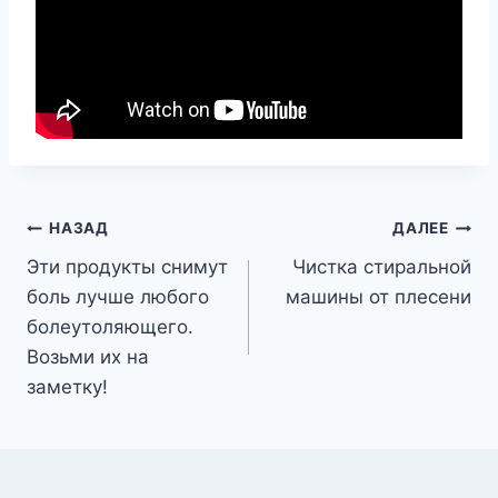
Навигация
НАЗАД
ДАЛЕЕ
Эти продукты снимут
Чистка стиральной
по
боль лучше любого
машины от плесени
записям
болеутоляющего.
Возьми их на
заметку!