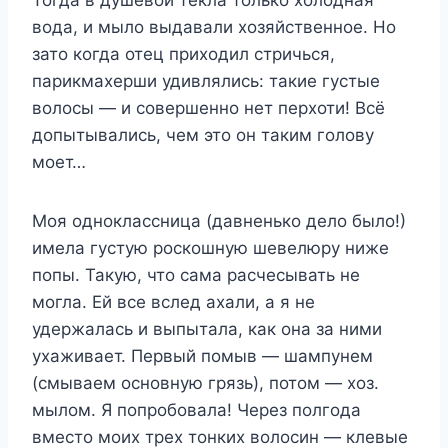
Тогда в душевой текла только холодная
вода, и мыло выдавали хозяйственное. Но
зато когда отец приходил стричься,
парикмахерши удивлялись: такие густые
волосы — и совершенно нет перхоти! Всё
допытывались, чем это он таким голову
моет…
Моя одноклассница (давненько дело было!)
имела густую роскошную шевелюру ниже
попы. Такую, что сама расчесывать не
могла. Ей все вслед ахали, а я не
удержалась и выпытала, как она за ними
ухаживает. Первый помыв — шампунем
(смываем основную грязь), потом — хоз.
мылом. Я попробовала! Через полгода
вместо моих трех тонких волосин — клевые