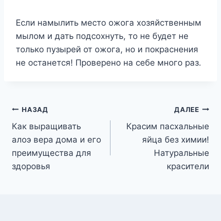
Если намылить место ожога хозяйственным
мылом и дать подсохнуть, то не будет не
только пузырей от ожога, но и покраснения
не останется! Проверено на себе много раз.
Навигация
НАЗАД
ДАЛЕЕ
Как выращивать
Красим пасхальные
по
алоэ вера дома и его
яйца без химии!
записям
преимущества для
Натуральные
здоровья
красители