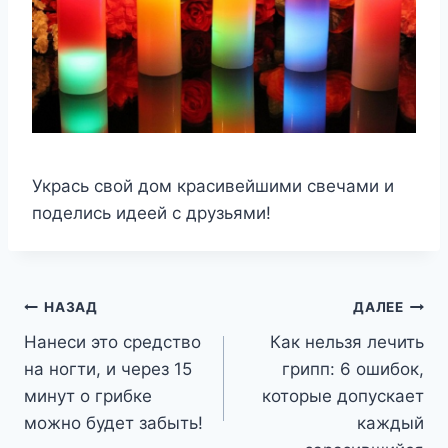
Укрась свой дом красивейшими свечами и
поделись идеей с друзьями!
Навигация
НАЗАД
ДАЛЕЕ
Нанеси это средство
Как нельзя лечить
по
на ногти, и через 15
грипп: 6 ошибок,
записям
минут о грибке
которые допускает
можно будет забыть!
каждый