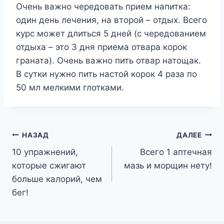
Очень важно чередовать прием напитка:
один день лечения, на второй – отдых. Всего
курс может длиться 5 дней (с чередованием
отдыха – это 3 дня приема отвара корок
граната). Очень важно пить отвар натощак.
В сутки нужно пить настой корок 4 раза по
50 мл мелкими глотками.
Навигация
НАЗАД
ДАЛЕЕ
10 упражнений,
Всего 1 аптечная
по
которые сжигают
мазь и морщин нету!
записям
больше калорий, чем
бег!