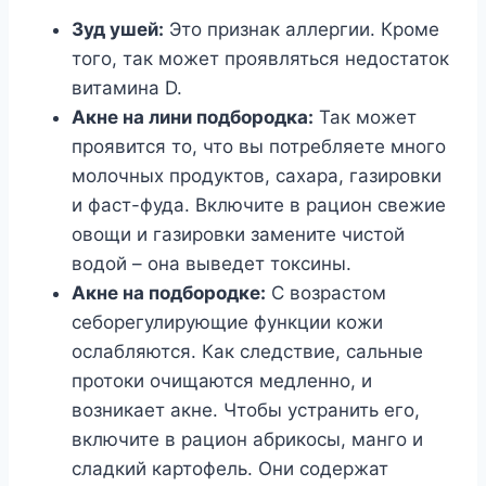
Зуд ушей:
Это признак аллергии. Кроме
того, так может проявляться недостаток
витамина D.
Акне на лини подбородка:
Так может
проявится то, что вы потребляете много
молочных продуктов, сахара, газировки
и фаст-фуда. Включите в рацион свежие
овощи и газировки замените чистой
водой – она выведет токсины.
Акне на подбородке:
С возрастом
себорегулирующие функции кожи
ослабляются. Как следствие, сальные
протоки очищаются медленно, и
возникает акне. Чтобы устранить его,
включите в рацион абрикосы, манго и
сладкий картофель. Они содержат