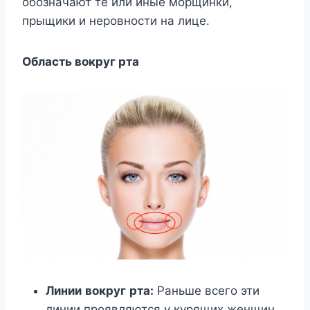
обозначают те или иные морщинки,
прыщики и неровности на лице.
Область вокруг рта
Линии
вокруг
рта
:
Раньше всего эти
линии проявляются у курящих женщин.