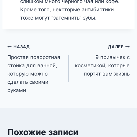
слишком много черного чая или кофе.
Кроме того, некоторые антибиотики
тоже могут “затемнить” зубы.
Навигация
НАЗАД
ДАЛЕЕ
Простая поворотная
9 привычек с
по
стойка для ванной,
косметикой, которые
записям
которую можно
портят вам жизнь
сделать своими
руками
Похожие записи