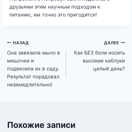
друзьями этим научным подходом к
питанию, им точно это пригодится!
Навигация
НАЗАД
ДАЛЕЕ
Она завязала мыло в
Как БЕЗ боли носить
по
мешочки и
высокие каблуки
записям
подвесила их в саду.
целый день?
Результат порадовал
незамедлительно!
Похожие записи