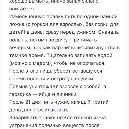
хорошо вымыть, иначе запах сильно
впитается.
Измельченную травку пить по одной чайной
ложке (с горкой для взрослых, без горки для
детей) в день, сразу перед ужином. Сначала
полынь, потом гвоздику. Принимать
вечером, так как паразиты активизируются в
темное время. Тщательно запивать водой
(можно с медом), чтобы не огорчаться.
После этого пища уберет оставшуюся
горечь полыни и остроту гвоздики.
Полынь уничтожает взрослых особей, а
гвоздика — яйца и личинки.
После 21 дня пить нужно каждый третий
день для профилактики.
Заваривать травки нежелательно из-за
устранения полезных веществ после