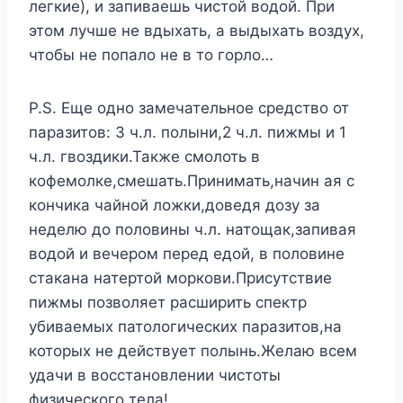
легкие), и запиваешь чистой водой. При
этом лучше не вдыхать, а выдыхать воздух,
чтобы не попало не в то горло…
P.S. Еще одно замечательное средство от
паразитов: 3 ч.л. полыни,2 ч.л. пижмы и 1
ч.л. гвоздики.Также смолоть в
кофемолке,смешать.Принимать,начин ая с
кончика чайной ложки,доведя дозу за
неделю до половины ч.л. натощак,запивая
водой и вечером перед едой, в половине
стакана натертой моркови.Присутствие
пижмы позволяет расширить спектр
убиваемых патологических паразитов,на
которых не действует полынь.Желаю всем
удачи в восстановлении чистоты
физического тела!