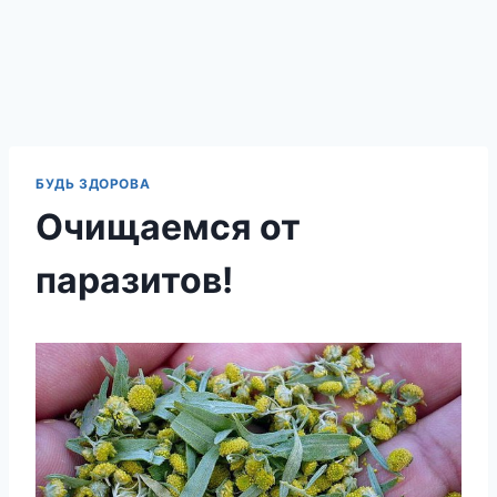
БУДЬ ЗДОРОВА
Очищаемся от
паразитов!