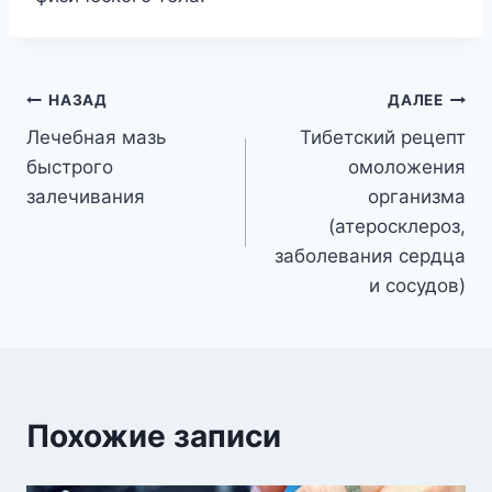
Навигация
НАЗАД
ДАЛЕЕ
Лечебная мазь
Тибетский рецепт
по
быстрого
омоложения
записям
залечивания
организма
(атеросклероз,
заболевания сердца
и сосудов)
Похожие записи