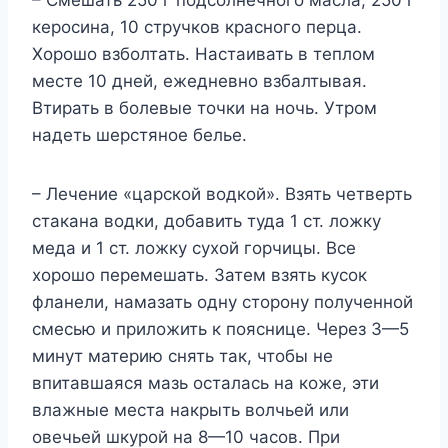
– Смешать 250 г подсолнечного масла, 250 г
керосина, 10 стручков красного перца.
Хорошо взболтать. Настаивать в теплом
месте 10 дней, ежедневно взбалтывая.
Втирать в болевые точки на ночь. Утром
надеть шерстяное белье.
– Лечение «царской водкой». Взять четверть
стакана водки, добавить туда 1 ст. ложку
меда и 1 ст. ложку сухой горчицы. Все
хорошо перемешать. Затем взять кусок
фланели, намазать одну сторону полученной
смесью и приложить к пояснице. Через 3—5
минут материю снять так, чтобы не
впитавшаяся мазь осталась на коже, эти
влажные места накрыть волчьей или
овечьей шкурой на 8—10 часов. При