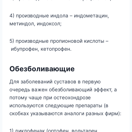
4) производные индола – индометацин,
метиндол, индоксол;
5) производные пропионовой кислоты –
ибупрофен, кетопрофен.
Обезболивающие
Для заболеваний суставов в первую
очередь важен обезболивающий эффект, а
потому чаще при остеохондрозе
используются следующие препараты (в
скобках указываются аналоги разных фирм):
1) диклофенак (ортофен, вольтарен,