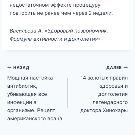
недостаточном эффекте процедуру
повторить не ранее чем через 2 недели.
Васильева А. «Здоровый позвоночник.
Формула активности и долголетия»
Навигация
НАЗАД
ДАЛЕЕ
Мощная настойка-
14 золотых правил
по
антибиотик,
здоровья и
записям
убивающая все
долголетия
инфекции в
легендарного
организме. Рецепт
доктора Хинохары
американского врача