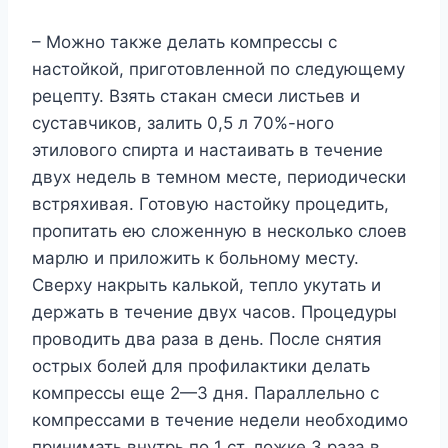
– Можно также делать компрессы с
настойкой, приготовленной по следующему
рецепту. Взять стакан смеси листьев и
суставчиков, залить 0,5 л 70%-ного
этилового спирта и настаивать в течение
двух недель в темном месте, периодически
встряхивая. Готовую настойку процедить,
пропитать ею сложенную в несколько слоев
марлю и приложить к больному месту.
Сверху накрыть калькой, тепло укутать и
держать в течение двух часов. Процедуры
проводить два раза в день. После снятия
острых болей для профилактики делать
компрессы еще 2—3 дня. Параллельно с
компрессами в течение недели необходимо
принимать внутрь по 1 ст. ложке 3 раза в