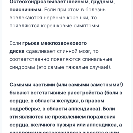
Остеохондроз бывает шейным, грудным,
поясничным.
Если при этом в болезнь
вовлекаются нервные корешки, то
появляются корешковые симптомы.
Если
грыжа межпозвонкового
диска
сдавливает спинной мозг, то
соответственно появляются спинальные
синдромы (это самые тяжелые случаи!).
Самыми частыми (или самыми заметными!)
бывают вегетативные расстройства (боли в
сердце, в области желудка, в правом
подреберье, в области аппендикса). Боли
эти являются не проявлением поражения
сердца, желчного пузыря или аппендикса, а
синдромами остеохондроза и всегда с ним