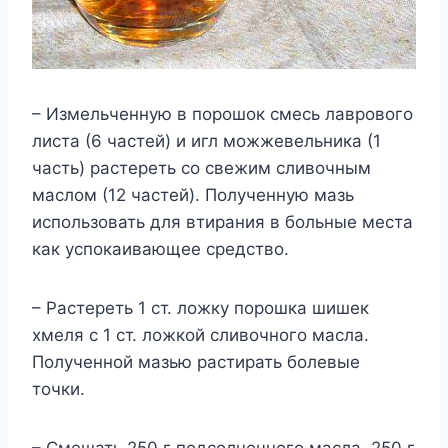
– Измельченную в порошок смесь лаврового
листа (6 частей) и игл можжевельника (1
часть) растереть со свежим сливочным
маслом (12 частей). Полученную мазь
использовать для втирания в больные места
как успокаивающее средство.
– Растереть 1 ст. ложку порошка шишек
хмеля с 1 ст. ложкой сливочного масла.
Полученной мазью растирать болевые
точки.