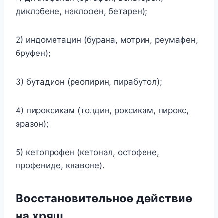
диклобене, наклофен, бетарен);
2) индометацин (бурана, мотрин, реумафен,
бруфен);
3) бутадион (реопирин, пирабутол);
4) пироксикам (толдин, роксикам, пирокс,
эразон);
5) кетопрофен (кетонал, остофене,
профениде, кнавоне).
Восстановительное действие
на хрящ