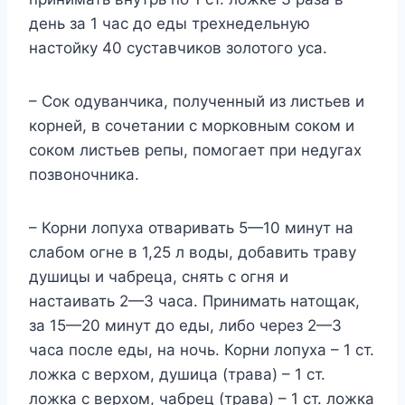
день за 1 час до еды трехнедельную
настойку 40 суставчиков золотого уса.
– Сок одуванчика, полученный из листьев и
корней, в сочетании с морковным соком и
соком листьев репы, помогает при недугах
позвоночника.
– Корни лопуха отваривать 5—10 минут на
слабом огне в 1,25 л воды, добавить траву
душицы и чабреца, снять с огня и
настаивать 2—3 часа. Принимать натощак,
за 15—20 минут до еды, либо через 2—3
часа после еды, на ночь. Корни лопуха – 1 ст.
ложка с верхом, душица (трава) – 1 ст.
ложка с верхом, чабрец (трава) – 1 ст. ложка