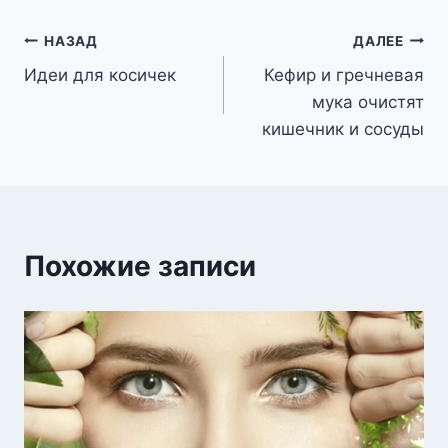
Навигация
НАЗАД
ДАЛЕЕ
Идеи для косичек
Кефир и гречневая
по
мука очистят
записям
кишечник и сосуды
Похожие записи