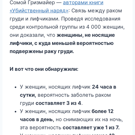
Сомой Гризмайер —
авторами книги
«Убийственный наряд»
: Связь между раком
груди и лифчиками. Проведя исследования
среди контрольной группы из 4 000 женщин,
они доказали, что
женщины, не носящие
лифчики, с куда меньшей вероятностью
подвержены раку груди.
И вот что они обнаружили:
У женщин, носящих лифчик
24 часа в
сутки,
вероятность заболеть раком
груди
составляет 3 из 4
.
У женщин, носящих лифчик
более 12
часов в день,
но снимающих их на ночь,
эта вероятность
составляет уже 1 из 7.