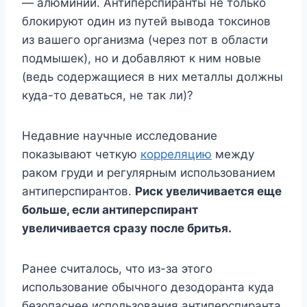
— алюминий. Антиперспиранты не только
блокируют один из путей вывода токсинов
из вашего организма (через пот в области
подмышек), но и добавляют к ним новые
(ведь содержащиеся в них металлы должны
куда-то деваться, не так ли)?
Недавние научные исследование
показывают четкую
корреляцию
между
раком груди и регулярным использованием
антиперспирантов.
Риск увеличивается еще
больше, если антиперспирант
увеличивается сразу после бритья.
Ранее считалось, что из-за этого
использование обычного дезодоранта куда
безопаснее использования антиперспиранта.