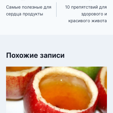
Cамые полезные для
10 препятствий для
по
сердца продукты
здорового и
записям
красивого живота
Похожие записи