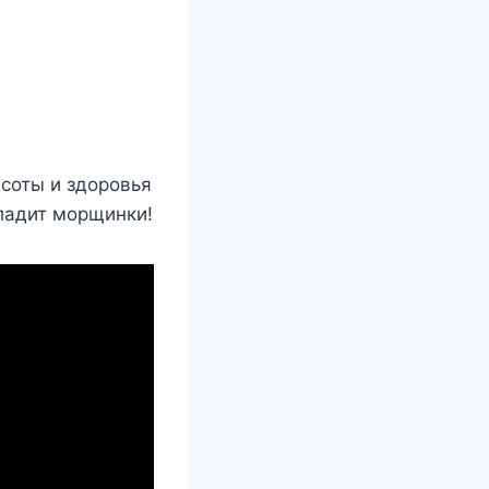
соты и здоровья
ладит морщинки!