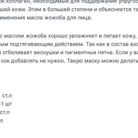
ок коллаген, необходимый для поддержания упругос
шей кожи. Этим в большей степени и объясняется т
рименения масла жожоба для лица.
с маслом жожоба хорошо увлажняет и питает кожу,
ным подтягивающим действием. Так как в состав в
и отбеливает веснушки и пигментные пятна. Если у в
сок добавлять не нужно. Такую маску можно делать
 ст.л
-1 шт
ст.л
.л