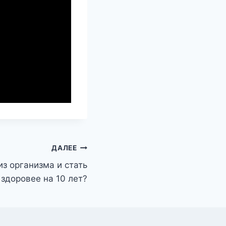
ДАЛЕЕ
из организма и стать
здоровее на 10 лет?