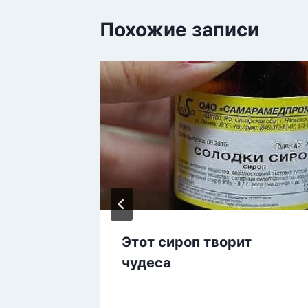
Похожие записи
Этот сироп творит
удеть
чудеса