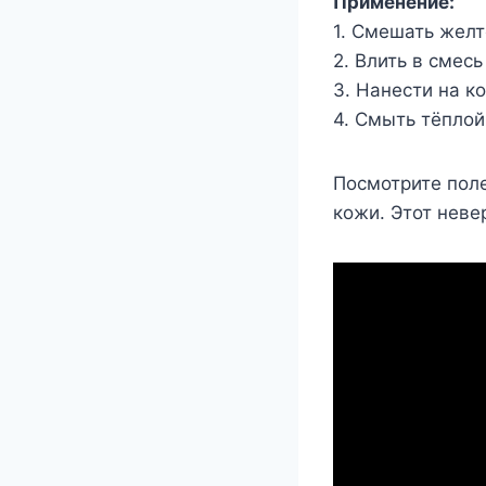
Применение:
1. Смешать жел
2. Влить в смес
3. Нанести на к
4. Смыть тёплой
Посмотрите поле
кожи. Этот неве