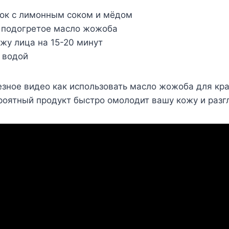
ток с лимонным соком и мёдом
ь подогретое масло жожоба
ожу лица на 15-20 минут
 водой
зное видео как использовать масло жожоба для кра
роятный продукт быстро омолодит вашу кожу и разг