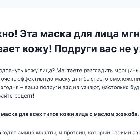
но! Эта маска для лица мг
ает кожу! Подруги вас не 
подтянуть кожу лица? Мечтаете разгладить морщин
о очень эффективную маску для быстрого омоложени
егодня – ваши полруги вас не узнают, настолько бу
айте рецепт!
маска для всех типов кожи лица с маслом жожоба.
входят аминокислоты, и протеин, который своими с