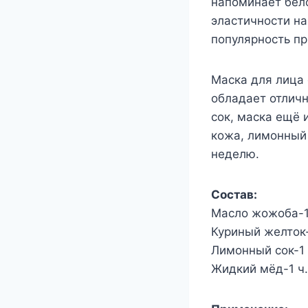
напоминает бел
эластичности на
популярность п
Маска для лица 
обладает отлич
сок, маска ещё 
кожа, лимонный 
неделю.
Состав:
Масло жожоба-1
Куриный желток
Лимонный сок-1 
Жидкий мёд-1 ч