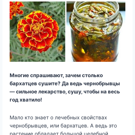
Многие спрашивают, зачем столько
бархатцев сушите? Да ведь чернобрывцы
— сильное лекарство, сушу, чтобы на весь
год хватило!
Мало кто знает о лечебных свойствах
чернобрывцев, или бархатцев. А ведь это
растение обладает большой целебной