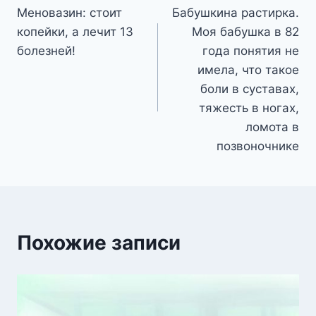
Меновазин: стоит
Бабушкина растирка.
по
копейки, а лечит 13
Моя бабушка в 82
записям
болезней!
года понятия не
имела, что такое
боли в суставах,
тяжесть в ногах,
ломота в
позвоночнике
Похожие записи