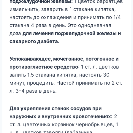
поджелудочной железы:
1 цветок бархатцев
измельчить, заварить в 1 стакане кипятка,
настоять до охлаждения и принимать по 1/4
стакана 4 раза в день. Это однодневная
доза
для лечения поджелудочной железы и
сахарного диабета.
Успокаивающее, мочегонное, потогонное и
противоглистное средство
: 1 ст. л. цветков
залить 1,5 стакана кипятка, настоять 30
минут, процедить. Настой принимать по 2 ст.
л. 3–4 раза в день.
Для укрепления стенок сосудов при
наружных и внутренних кровотечениях
: 2
ст. л. цветочных корзинок чернобрывцев, 1
ч. л. цветков таволги (лабазника