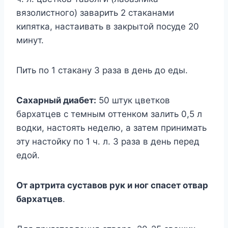
вязолистного) заварить 2 стаканами
кипятка, настаивать в закрытой посуде 20
минут.
Пить по 1 стакану 3 раза в день до еды.
Сахарный диабет:
50 штук цветков
бархатцев с темным оттенком залить 0,5 л
водки, настоять неделю, а затем принимать
эту настойку по 1 ч. л. 3 раза в день перед
едой.
От артрита суставов рук и ног спасет отвар
бархатцев
.