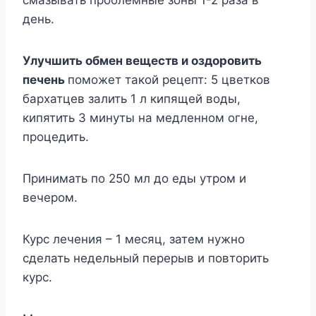
смазывать проблемные зоны 1-2 раза в
день.
Улучшить обмен веществ и оздоровить
печень
поможет такой рецепт: 5 цветков
бархатцев залить 1 л кипящей воды,
кипятить 3 минуты на медленном огне,
процедить.
Принимать по 250 мл до еды утром и
вечером.
Курс лечения – 1 месяц, затем нужно
сделать недельный перерыв и повторить
курс.