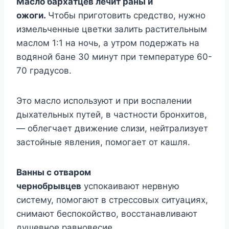
Масло бархатцев лечит раны и
ожоги.
Чтобы приготовить средство, нужно
измельченные цветки залить растительным
маслом 1:1 на ночь, а утром подержать на
водяной бане 30 минут при температуре 60-
70 градусов.
Это масло используют и при воспалении
дыхательных путей, в частности бронхитов,
— облегчает движение слизи, нейтрализует
застойные явления, помогает от кашля.
Ванны с отваром
чернобрывцев
успокаивают нервную
систему, помогают в стрессовых ситуациях,
снимают беспокойство, восстанавливают
душевное равновесие.