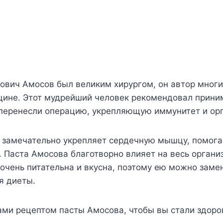
ович Амосов был великим хирургом, он автор многи
цине. Этот мудрейший человек рекомендовал прини
 перенесли операцию, укрепляющую иммунитет и орг
» замечательно укрепляет сердечную мышцу, помога
. Паста Амосова благотворно влияет на весь органи
 очень питательна и вкусна, поэтому ею можно заме
я диеты.
ами рецептом пасты Амосова, чтобы вы стали здоро