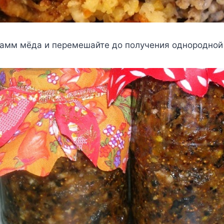
рамм мёда и перемешайте до получения однородной