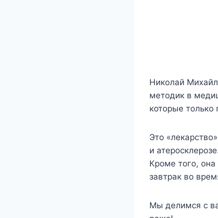
Николай Михайл
методик в меди
которые только
Это «лекарство
и атеросклерозе
Кроме того, она
завтрак во врем
Мы делимся с в