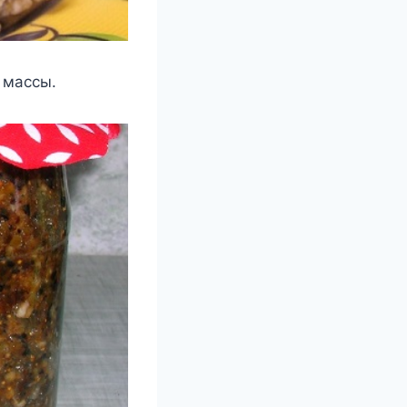
 массы.