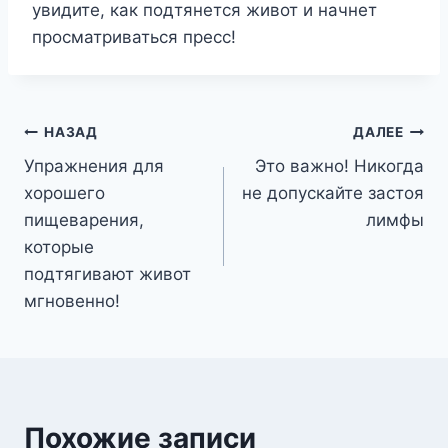
увидите, как подтянется живот и начнет
просматриваться пресс!
Навигация
НАЗАД
ДАЛЕЕ
Упражнения для
Это важно! Никогда
по
хорошего
не допускайте застоя
записям
пищеварения,
лимфы
которые
подтягивают живот
мгновенно!
Похожие записи