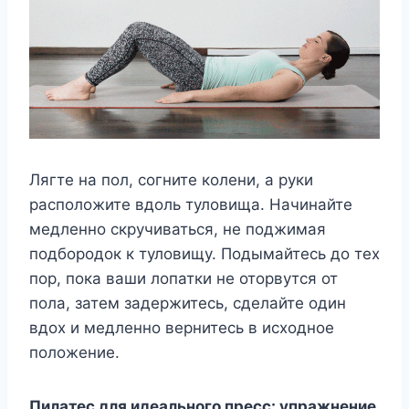
Лягте на пол, согните колени, а руки
расположите вдоль туловища. Начинайте
медленно скручиваться, не поджимая
подбородок к туловищу. Подымайтесь до тех
пор, пока ваши лопатки не оторвутся от
пола, затем задержитесь, сделайте один
вдох и медленно вернитесь в исходное
положение.
Пилатес для идеального пресс: упражнение