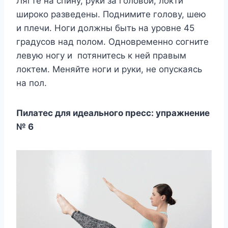
Лягте на спину, руки за головой, локти
широко разведены. Поднимите голову, шею
и плечи. Ноги должны быть на уровне 45
градусов над полом. Одновременно согните
левую ногу и потянитесь к ней правым
локтем. Меняйте ноги и руки, не опускаясь
на пол.
Пилатес для идеального пресс: упражнение
№ 6