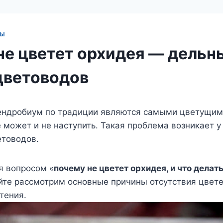
ТЫ
не цветет орхидея — дельн
цветоводов
ендробиум по традиции являются самыми цветущим
 может и не наступить. Такая проблема возникает 
товодов.
я вопросом «
почему не цветет орхидея, и что делат
йте рассмотрим основные причины отсутствия цвете
тения.