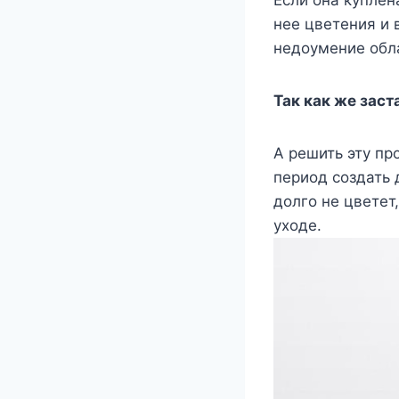
нее цветения и 
недоумение обл
Так как же зас
А решить эту пр
период создать 
долго не цветет
уходе.