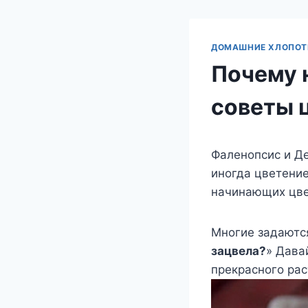
ДОМАШНИЕ ХЛОПО
Почему 
советы 
Фаленопсис и Д
иногда цветение
начинающих цве
Многие задаютс
зацвела?
» Дава
прекрасного рас