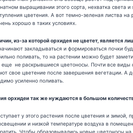
натном выращивании этого сорта, нехватка света и
тупления цветения. А вот темно-зеленая листва на 
ень хорошо в таких условиях.
ичин, из-за которой орхидея не цветет, является ли
начинают закладываться и формироваться почки буд
ильно поливать, то на растении можно будет замет
, еще не раскрывшиеся цветоносы. Почти все виды 
ют свое цветение после завершения вегетации. А д
димо усиленно поливать.
ния орхидеи так же нуждаются в большом количеств
ступает у этого растения после цветения и зимой, п
свещении и низкой температуре воздуха в помещен
ратить. Чтобы образовывались новые цветоносы на 