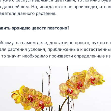
в дальнейшем. Но, иногда этого не происходит, что в
адателя данного растения.
тавить орхидею цвести повторно?
облему, на самом деле, достаточно просто, нужно в
для растения условия, приближенные к естественны
, то значит необходимо произвести определенные и