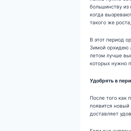
большинству из 
когда вызревают
такого же роста,
В этот период о
Зимой орхидею 
летом лучше вын
которых нужно 
Удобрять в пери
После того как 
появится новый 
доставляет удо
Если она куплен