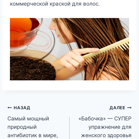
коммерческой краской для волос.
Навигация
НАЗАД
ДАЛЕЕ
Самый мощный
«Бабочка» — СУПЕР
по
природный
упражнение для
записям
антибиотик в мире,
женского здоровья