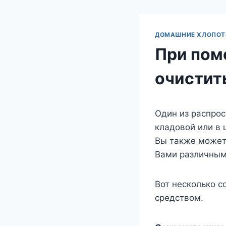
ДОМАШНИЕ ХЛОПО
При пом
очистит
Один из распрос
кладовой или в 
Вы также можете
Вами различным
Вот несколько с
средством.