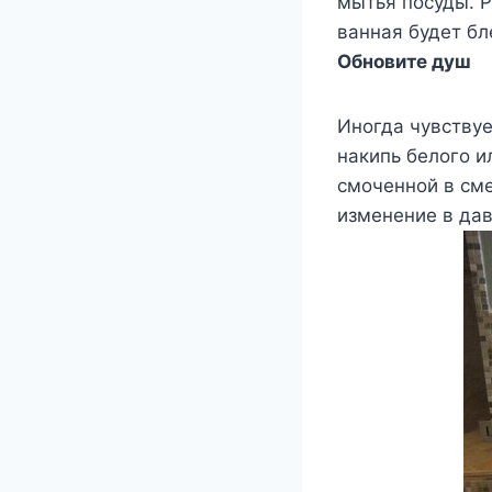
мытья посуды. Р
ванная будет бл
Обновите душ
Иногда чувствуе
накипь белого и
смоченной в сме
изменение в да