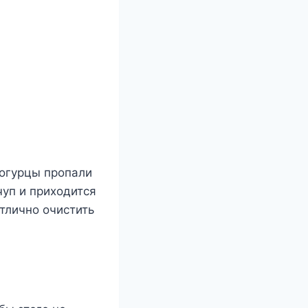
 огурцы пропали
чуп и приходится
тлично очистить