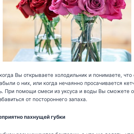
когда Вы открываете холодильник и понимаете, что
забыли о них, или когда нечаянно просачивается кет
ь. При помощи смеси из уксуса и воды Вы сможете о
збавиться от постороннего запаха.
неприятно пахнущей губки