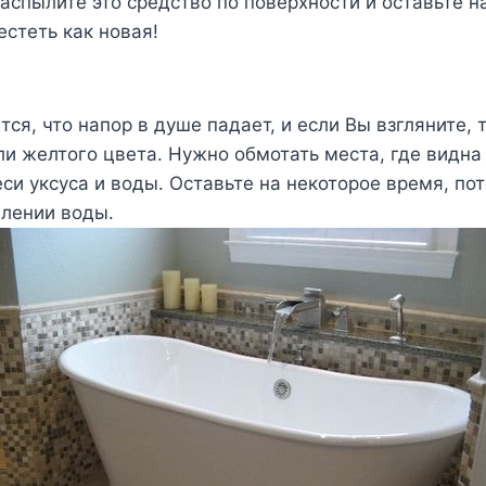
аспылите это средство по поверхности и оставьте н
естеть как новая!
тся, что напор в душе падает, и если Вы взгляните, 
ли желтого цвета. Нужно обмотать места, где видна
си уксуса и воды. Оставьте на некоторое время, по
влении воды.