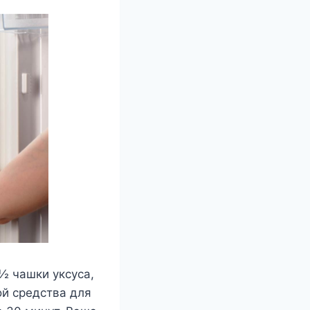
½ чашки уксуса,
ой средства для