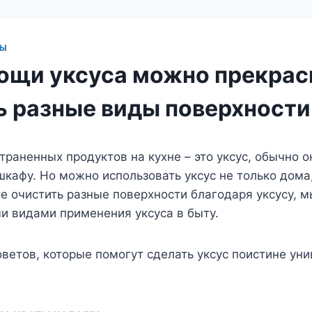
ТЫ
ощи уксуса можно прекрас
ь разные виды поверхности
траненных продуктов на кухне – это уксус, обычно о
шкафу. Но можно использовать уксус не только дома,
 очистить разные поверхности благодаря уксусу, м
и видами применения уксуса в быту.
оветов, которые помогут сделать уксус поистине ун