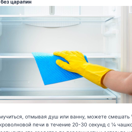
 без царапин
мучиться, отмывая душ или ванну, можете смешать 
кроволновой печи в течение 20-30 секунд с ¼ чашк