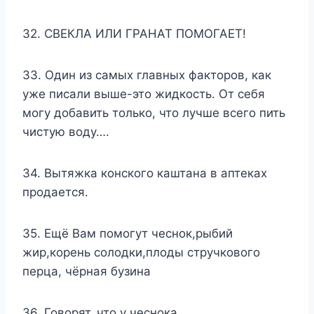
32. СВЕКЛА ИЛИ ГРАНАТ ПОМОГАЕТ!
33. Один из самых главных факторов, как
уже писали выше-это жидкость. От себя
могу добавить только, что лучше всего пить
чистую воду….
34. Вытяжка конского каштана в аптеках
продается.
35. Ещё Вам помогут чеснок,рыбий
жир,корень солодки,плоды стручкового
перца, чёрная бузина
36. Говорят, что у чеснока