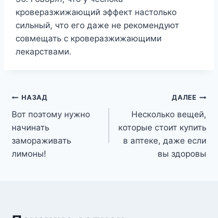
кроверазжижающий эффект настолько
сильный, что его даже не рекомендуют
совмещать с кроверазжижающими
лекарствами.
Навигация
НАЗАД
ДАЛЕЕ
Вот поэтому нужно
Несколько вещей,
по
начинать
которые стоит купить
записям
замораживать
в аптеке, даже если
лимоны!
вы здоровы