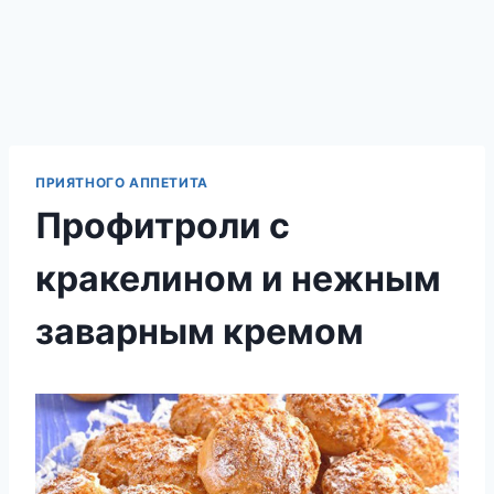
ПРИЯТНОГО АППЕТИТА
Профитроли с
кракелином и нежным
заварным кремом