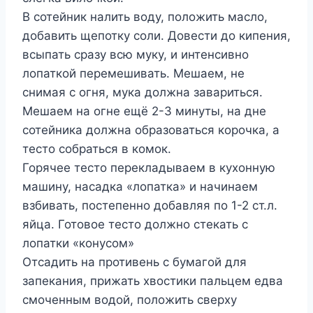
В сотейник налить воду, положить масло,
добавить щепотку соли. Довести до кипения,
всыпать сразу всю муку, и интенсивно
лопаткой перемешивать. Мешаем, не
снимая с огня, мука должна завариться.
Мешаем на огне ещё 2-3 минуты, на дне
сотейника должна образоваться корочка, а
тесто собраться в комок.
Горячее тесто перекладываем в кухонную
машину, насадка «лопатка» и начинаем
взбивать, постепенно добавляя по 1-2 ст.л.
яйца. Готовое тесто должно стекать с
лопатки «конусом»
Отсадить на противень с бумагой для
запекания, прижать хвостики пальцем едва
смоченным водой, положить сверху