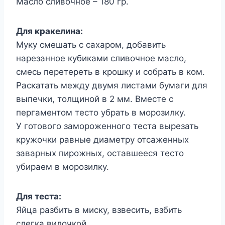
Масло сливочное – 180 гр.
Для кракелина:
Муку смешать с сахаром, добавить
нарезанное кубиками сливочное масло,
смесь перетереть в крошку и собрать в ком.
Раскатать между двумя листами бумаги для
выпечки, толщиной в 2 мм. Вместе с
пергаментом тесто убрать в морозилку.
У готового замороженного теста вырезать
кружочки равные диаметру отсаженных
заварных пирожных, оставшееся тесто
убираем в морозилку.
Для теста:
Яйца разбить в миску, взвесить, взбить
слегка вилочкой.