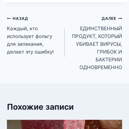
Навигация
НАЗАД
ДАЛЕЕ
Каждый, кто
ЕДИНСТВЕННЫЙ
по
использует фольгу
ПРОДУКТ, КОТОРЫЙ
записям
для запекания,
УБИВАЕТ ВИРУСЫ,
делает эту ошибку!
ГРИБОК И
БАКТЕРИИ
ОДНОВРЕМЕННО
Похожие записи