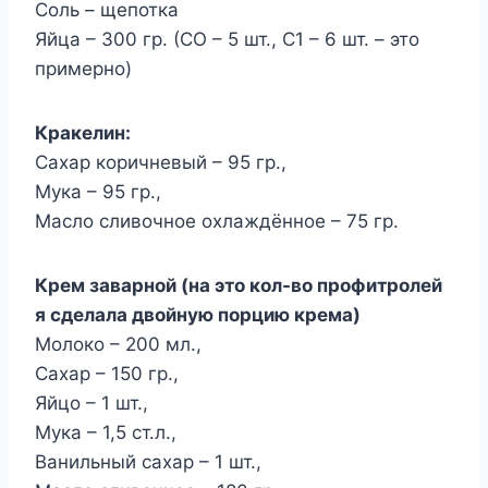
Соль – щепотка
Яйца – 300 гр. (СО – 5 шт., С1 – 6 шт. – это
примерно)
Кракелин:
Сахар коричневый – 95 гр.,
Мука – 95 гр.,
Масло сливочное охлаждённое – 75 гр.
Крем заварной (на это кол-во профитролей
я сделала двойную порцию крема)
Молоко – 200 мл.,
Сахар – 150 гр.,
Яйцо – 1 шт.,
Мука – 1,5 ст.л.,
Ванильный сахар – 1 шт.,