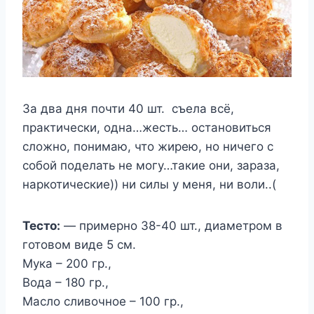
За два дня почти 40 шт. съела всё,
практически, одна…жесть… остановиться
сложно, понимаю, что жирею, но ничего с
собой поделать не могу…такие они, зараза,
наркотические)) ни силы у меня, ни воли..(
Тесто:
— примерно 38-40 шт., диаметром в
готовом виде 5 см.
Мука – 200 гр.,
Вода – 180 гр.,
Масло сливочное – 100 гр.,