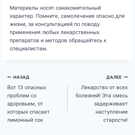
Материалы носят ознакомительный
характер. Помните, самолечение опасно для
жизни, за консультацией по поводу
применения любых лекарственных
препаратов и методов обращайтесь к
специалистам.
Навигация
НАЗАД
ДАЛЕЕ
Вот 13 опасных
Лекарство от всех
по
проблем со
болезней! Эта смесь
записям
здоровьем, от
задерживает
которых спасает
наступление
лимонный сок
старости!