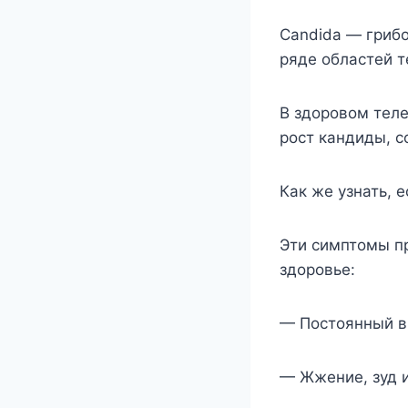
Candida — грибо
ряде областей т
В здоровом тел
рост кандиды, с
Как же узнать, е
Эти симптомы п
здоровье:
— Постоянный в
— Жжение, зуд и