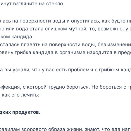
инут взгляните на стекло.
лась на поверхности воды и опустилась, как будто 
но или вода стала слишком мутной, то, возможно, у 
бком кандида.
сталась плавать на поверхности воды, без изменений
ровень грибка кандида в организме находится в пре
да вы узнали, что у вас есть проблемы с грибком ка
нфекция, с которой трудно бороться. Но бороться с г
 как его лечить:
адких продуктов.
правилам здорового образа жизни, знают, что еда на