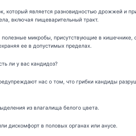
к, который является разновидностью дрожжей и пр
ела, включая пищеварительный тракт.
е полезные микробы, присутствующие в кишечнике, 
охраняя ее в допустимых пределах.
сть ли у вас кандидоз?
редупреждают нас о том, что грибки кандиды разр
ыделения из влагалища белого цвета.
ли дискомфорт в половых органах или анусе.