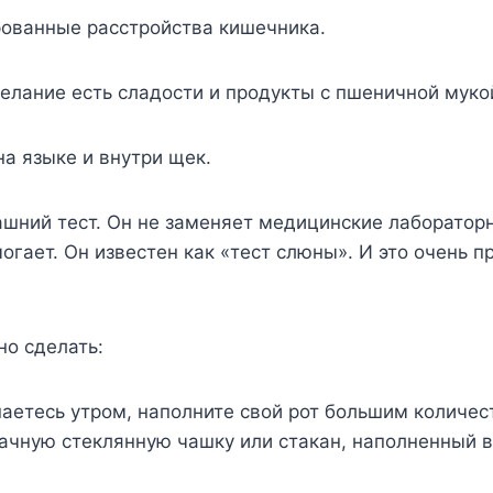
ованные расстройства кишечника.
лание есть сладости и продукты с пшеничной муко
а языке и внутри щек.
шний тест. Он не заменяет медицинские лабораторн
огает. Он известен как «тест слюны». И это очень п
но сделать:
аетесь утром, наполните свой рот большим количе
ачную стеклянную чашку или стакан, наполненный в