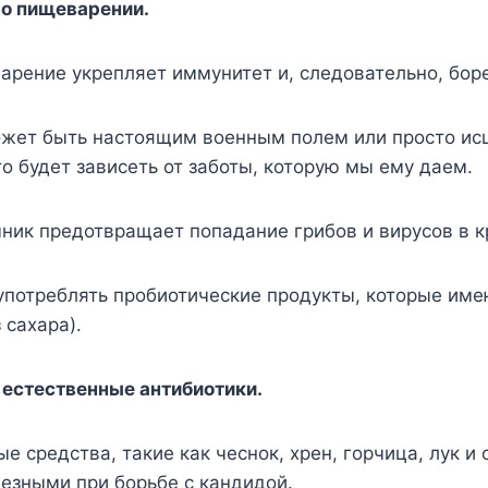
 о пищеварении.
рение укрепляет иммунитет и, следовательно, боре
жет быть настоящим военным полем или просто и
о будет зависеть от заботы, которую мы ему даем.
ик предотвращает попадание грибов и вирусов в к
употреблять пробиотические продукты, которые им
 сахара).
 естественные антибиотики.
е средства, такие как чеснок, хрен, горчица, лук и 
езными при борьбе с кандидой.