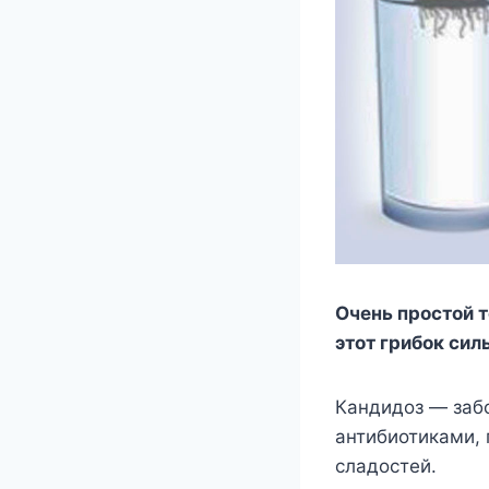
Очень простой т
этот грибок сил
Кандидоз — забо
антибиотиками,
сладостей.