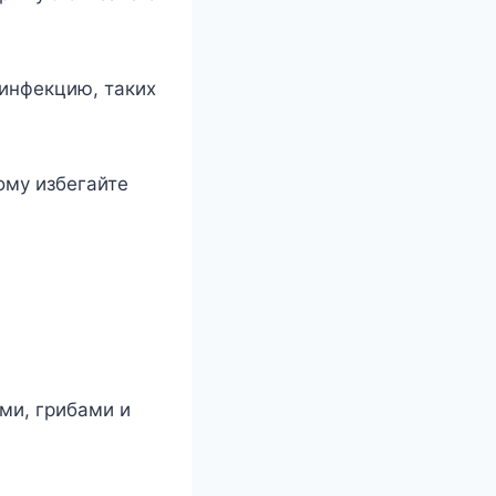
 инфекцию, таких
ому избегайте
ми, грибами и