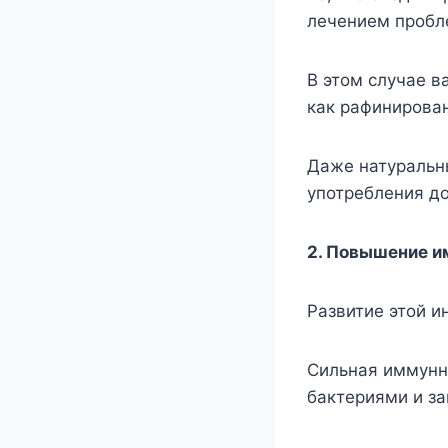
лечением пробл
В этом случае в
как рафинирован
Даже натуральны
употребления до
2. Повышение и
Развитие этой и
Сильная иммунн
бактериями и за