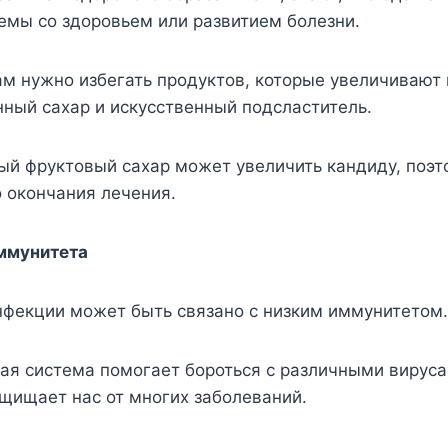
емы со здоровьем или развитием болезни.
ам нужно избегать продуктов, которые увеличивают
ный сахар и искусственный подсластитель.
й фруктовый сахар может увеличить кандиду, поэт
 окончания лечения.
ммунитета
нфекции может быть связано с низким иммунитетом.
ая система помогает бороться с различными вируса
щищает нас от многих заболеваний.