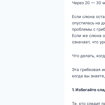
Через 20 — 30 м
Если слюна оста
опустилась на д
проблемы с гри
Если же слюна о
означает, что у
Что делать, ког
Эта грибковая и
когда вы знаете,
1. Избегайте сл
Те, кто следит 