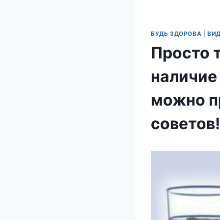
БУДЬ ЗДОРОВА
|
ВИ
Просто 
наличие
можно пр
советов!