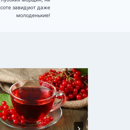
соте завидуют даже
молоденькие!