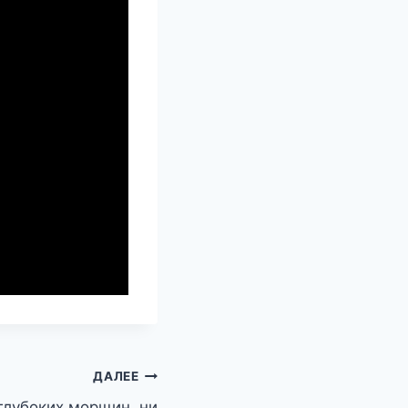
ДАЛЕЕ
 глубоких морщин, ни