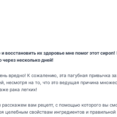
 и восстановить их здоровье мне помог этот сироп
о через несколько дней!
чень вредно! К сожалению, эта пагубная привычка з
, несмотря на то, что это ведущая причина множе
аже рака легких!
ы расскажем вам рецепт, с помощью которого вы см
ря целебным свойствам ингредиентов и правильной