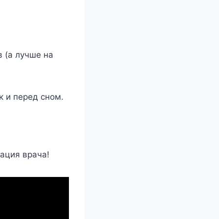
 (а лучше на
к и перед сном.
ация врача!