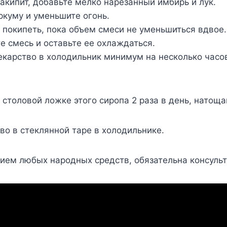
закипит, добавьте мелко нарезанный имбирь и лук.
ркуму и уменьшите огонь.
 покипеть, пока объем смеси не уменьшиться вдвое.
е смесь и оставьте ее охлаждаться.
екарство в холодильник минимум на несколько часов
 столовой ложке этого сиропа 2 раза в день, натоща
во в стеклянной таре в холодильнике.
ием любых народных средств, обязательна консульт