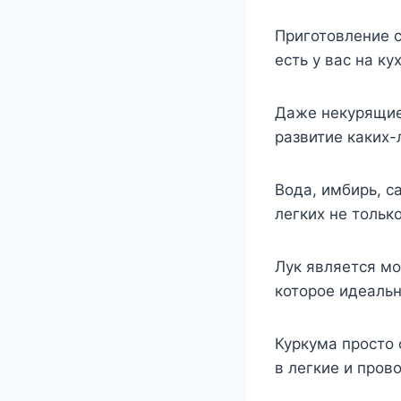
Приготовление с
есть у вас на ку
Даже некурящие 
развитие каких-
Вода, имбирь, с
легких не только
Лук является м
которое идеальн
Куркума просто 
в легкие и пров