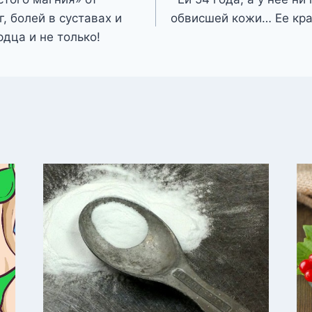
г, болей в суставах и
обвисшей кожи… Ее кра
рдца и не только!