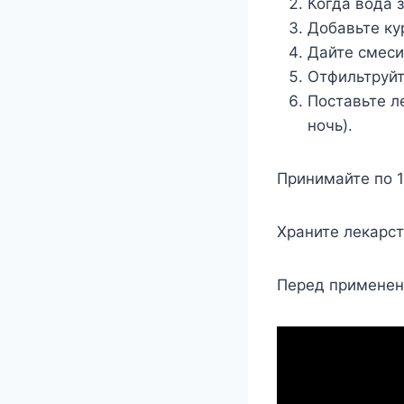
Когда вода 
Добавьте ку
Дайте смеси
Отфильтруйт
Поставьте л
ночь).
Принимайте по 1
Храните лекарст
Перед применен