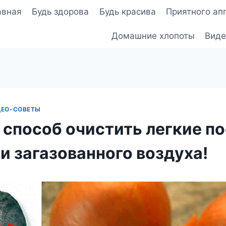
авная
Будь здорова
Будь красива
Приятного ап
Домашние хлопоты
Виде
ДЕО-СОВЕТЫ
 способ очистить легкие п
и загазованного воздуха!