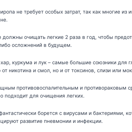
иропа не требует особых затрат, так как многие из 
хне.
должны очищать легкие 2 раза в год, чтобы предот
либо осложнений в будущем.
ахар, куркума и лук – самые большие союзники для г
 от никотина и смол, но и от токсинов, слизи или мок
ощным противовоспалительным и противораковым с
о подходит для очищения легких.
фантастически борется с вирусами и бактериями, к
оцируют развитие пневмонии и инфекции.