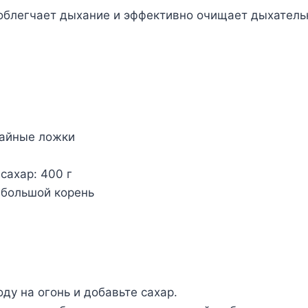
облегчает дыхание и эффективно очищает дыхатель
чайные ложки
сахар: 400 г
ебольшой корень
ду на огонь и добавьте сахар.