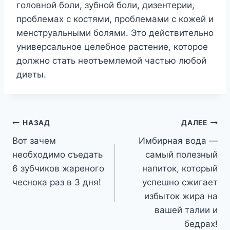
головной боли, зубной боли, дизентерии,
проблемах с костями, проблемами с кожей и
менструальными болями. Это действительно
универсальное целебное растение, которое
должно стать неотъемлемой частью любой
диеты.
Навигация
НАЗАД
ДАЛЕЕ
Вот зачем
Имбирная вода —
по
необходимо съедать
самый полезный
записям
6 зубчиков жареного
напиток, который
чеснока раз в 3 дня!
успешно сжигает
избыток жира на
вашей талии и
бедрах!