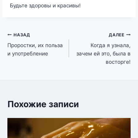
Будьте здоровы и красивы!
Навигация
НАЗАД
ДАЛЕЕ
Проростки, их польза
Когда я узнала,
по
и употребление
зачем ей это, была в
записям
восторге!
Похожие записи