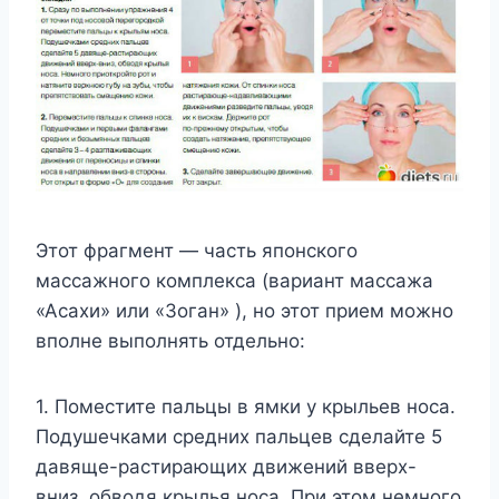
Этот фрагмент — часть японского
массажного комплекса (вариант массажа
«Асахи» или «Зоган» ), но этот прием можно
вполне выполнять отдельно:
1. Поместите пальцы в ямки у крыльев носа.
Подушечками средних пальцев сделайте 5
давяще-растирающих движений вверх-
вниз, обводя крылья носа. При этом немного