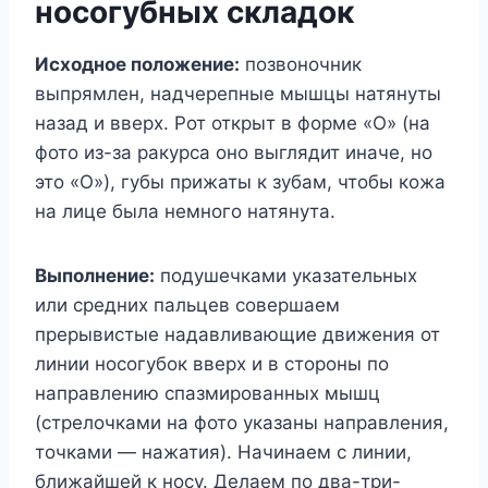
носогубных складок
Исходное положение:
позвоночник
выпрямлен, надчерепные мышцы натянуты
назад и вверх. Рот открыт в форме «О» (на
фото из-за ракурса оно выглядит иначе, но
это «О»), губы прижаты к зубам, чтобы кожа
на лице была немного натянута.
Выполнение:
подушечками указательных
или средних пальцев совершаем
прерывистые надавливающие движения от
линии носогубок вверх и в стороны по
направлению спазмированных мышц
(стрелочками на фото указаны направления,
точками — нажатия). Начинаем с линии,
ближайшей к носу. Делаем по два-три-