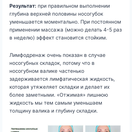
Результат:
при правильном выполнении
глубина верхней половины носогубок
уменьшается моментально. При постоянном
применении массажа (можно делать 4-5 раз
в неделю) эффект становится стойким.
Лимфодренаж очень показан в случае
носогубных складок, потому что в
носогубном валике частенько
задерживается лимфатическая жидкость,
которая утяжеляет складки и делает их
более заметными. «Отжимая» лишнюю
жидкость мы тем самым уменьшаем
толщину валика и глубину складки.