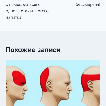
записям
с помощью всего
бессмертия!
одного стакана этого
напитка!
Похожие записи