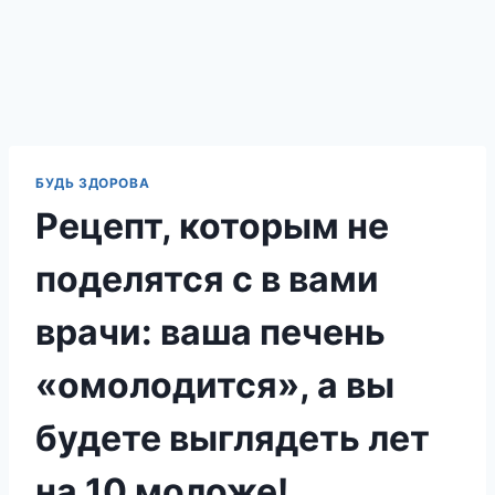
БУДЬ ЗДОРОВА
Рецепт, которым не
поделятся с в вами
врачи: ваша печень
«омолодится», а вы
будете выглядеть лет
на 10 моложе!