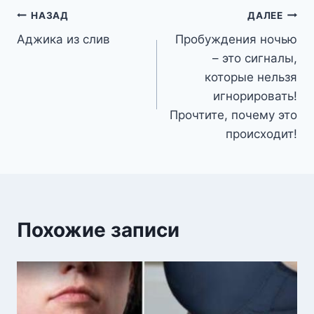
Навигация
НАЗАД
ДАЛЕЕ
Аджика из слив
Пробуждения ночью
по
– это сигналы,
записям
которые нельзя
игнорировать!
Прочтите, почему это
происходит!
Похожие записи