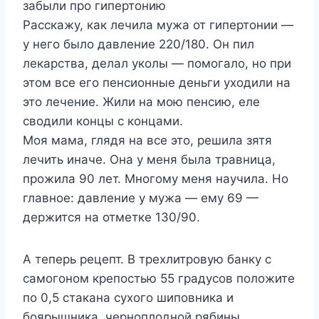
забыли про гипертонию
Расскажу, как лечила мужа от гипертонии —
у него было давление 220/180. Он пил
лекарства, делал уколы — помогало, но при
этом все его пенсионные деньги уходили на
это лечение. Жили на мою пенсию, еле
сводили концы с концами.
Моя мама, глядя на все это, решила зятя
лечить иначе. Она у меня была травница,
прожила 90 лет. Многому меня научила. Но
главное: давление у мужа — ему 69 —
держится на отметке 130/90.
А теперь рецепт. В трехлитровую банку с
самогоном крепостью 55 градусов положите
по 0,5 стакана сухого шиповника и
боярышника, черноплодной рябины,