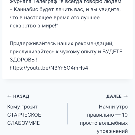
журнала Телеграф “я всегда говорю людям
– Каннабис будет лечить вас, и вы увидите,
что в настоящее время это лучшее
лекарство в мире!”
Придерживайтесь наших рекомендаций,
прислушивайтесь к чужому опыту и БУДЕТЕ
ЗДОРОВЫ!
https://youtu.be/N3Yn5O4mHs4
Навигация
НАЗАД
ДАЛЕЕ
Кому грозит
Начни утро
по
СТАРЧЕСКОЕ
правильно — 10
записям
СЛАБОУМИЕ
просто волшебных
упражнений