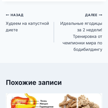
Навигация
НАЗАД
ДАЛЕЕ
Худеем на капустной
Идеальные ягодицы
по
диете
за 2 недели!
записям
Тренировка от
чемпионки мира по
бодибилдингу
Похожие записи