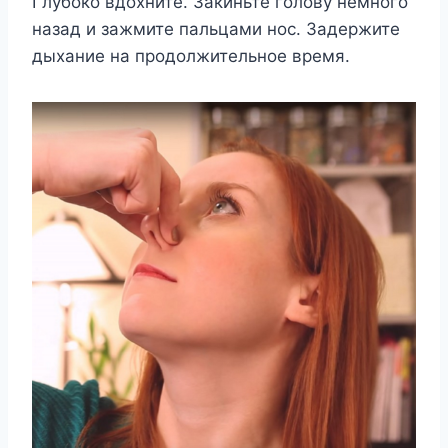
Глубоко вдохните. Закиньте голову немного
назад и зажмите пальцами нос. Задержите
дыхание на продолжительное время.