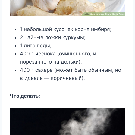
1 небольшой кусочек корня имбиря;
2 чайные ложки куркумы;
1 литр воды;
400 г чеснока (очищенного, и
порезанного на дольки);
400 г сахара (может быть обычным, но
в идеале — коричневый).
Что делать: