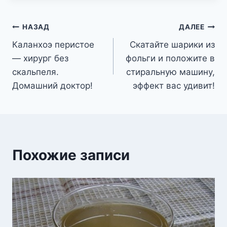
Навигация
НАЗАД
ДАЛЕЕ
Каланхоэ перистое
Скатайте шарики из
по
— хирург без
фольги и положите в
записям
скальпеля.
стиральную машину,
Домашний доктор!
эффект вас удивит!
Похожие записи