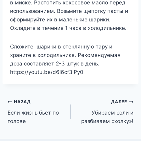
в миске. Растопить кокосовое масло перед
использованием. Возьмите щепотку пасты и
сформируйте их в маленькие шарики.
Охладите в течение 1 часа в холодильнике.
Сложите шарики в стеклянную тару и
храните в холодильнике. Рекомендуемая
доза составляет 2-3 штук в день.
https://youtu.be/d6l6cf3IPy0
Навигация
НАЗАД
ДАЛЕЕ
Если жизнь бьет по
Убираем соли и
по
голове
разбиваем «холку»!
записям