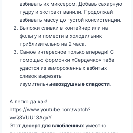
взбивать их миксером. Добавь сахарную
пудру и экстракт ванили. Продолжай
взбивать массу до густой консистенции.
Выложи сливки в контейнер или на
фольгу и помести в холодильник
приблизительно на 2 часа.
Самое интересное только впереди! С
помощью формочки «Сердечко» тебе
удастся из замороженных взбитых
сливок вырезать
изумительные
воздушные сладости
.
А легко да как!
https://www.youtube.com/watch?
v=Q3VUU13AgxY
Этот
десерт для влюбленных
уместно