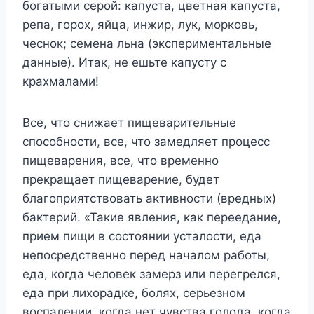
богатыми серой: капуста, цветная капуста,
репа, горох, яйца, инжир, лук, морковь,
чеснок; семена льна (экспериментальные
данные). Итак, не ешьте капусту с
крахмалами!
Все, что снижает пищеварительные
способности, все, что замедляет процесс
пищеварения, все, что временно
прекращает пищеварение, будет
благоприятствовать активности (вредных)
бактерий. «Такие явления, как переедание,
прием пищи в со­стоянии усталости, еда
непосредственно перед началом работы,
еда, когда человек замерз или перегрелся,
еда при лихорадке, болях, серьезном
воспалении, когда нет чувства голода, когда