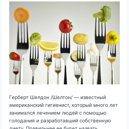
Герберт Шелдон /Шелтон/ — известный
американский гигиенист, который много лет
занимался лечением людей с помощью
голодания и разработавший собственную
диету. Правильнее ее будет назвать