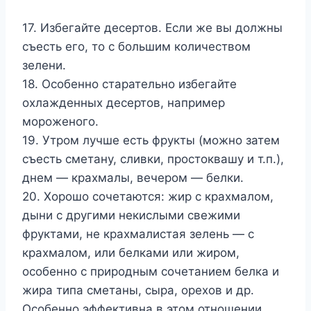
17. Избегайте десертов. Если же вы должны
съесть его, то с большим количеством
зелени.
18. Особенно старательно избегайте
охлажденных десертов, например
мороженого.
19. Утром лучше есть фрукты (можно затем
съесть сметану, сливки, простоквашу и т.п.),
днем — крахмалы, вечером — бел­ки.
20. Хорошо сочетаются: жир с крахмалом,
дыни с другими некислыми свежими
фруктами, не крахмалистая зелень — с
крахмалом, или белками или жиром,
особенно с природным со­четанием белка и
жира типа сметаны, сыра, орехов и др.
Особенно эффективна в этом отношении