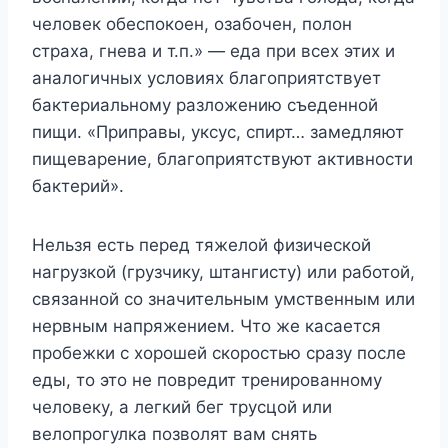
человек обеспокоен, озабочен, полон
страха, гнева и т.п.» — еда при всех этих и
аналогичных условиях благоприятствует
бакте­риальному разложению съеденной
пищи. «Приправы, уксус, спирт… замедляют
пищеварение, благоприятствуют активно­сти
бактерий».
Нельзя есть перед тяжелой физической
нагрузкой (грузчи­ку, штангисту) или работой,
связанной со значительным умственным или
нервным напряжением. Что же касается
пробежки с хорошей скоростью сразу после
еды, то это не повредит трени­рованному
человеку, а легкий бег трусцой или
велопрогулка по­зволят вам снять