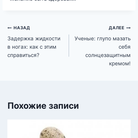
Навигация
НАЗАД
ДАЛЕЕ
Задержка жидкости
Ученые: глупо мазать
по
в ногах: как с этим
себя
записям
справиться?
солнцезащитным
кремом!
Похожие записи