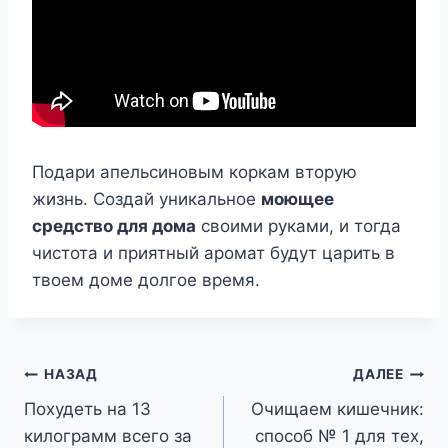
Подари апельсиновым коркам вторую
жизнь. Создай уникальное
моющее
средство для дома
своими руками, и тогда
чистота и приятный аромат будут царить в
твоем доме долгое время.
Навигация
НАЗАД
ДАЛЕЕ
Похудеть на 13
Очищаем кишечник:
по
килограмм всего за
способ № 1 для тех,