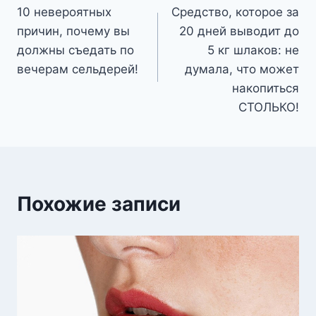
10 невероятных
Средство, которое за
по
причин, почему вы
20 дней выводит до
записям
должны съедать по
5 кг шлаков: не
вечерам сельдерей!
думала, что может
накопиться
СТОЛЬКО!
Похожие записи