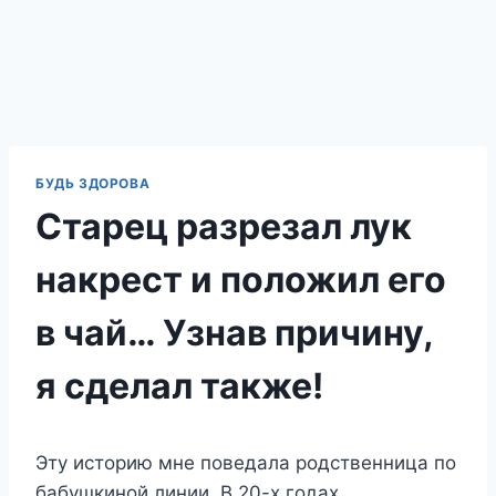
БУДЬ ЗДОРОВА
Старец разрезал лук
накрест и положил его
в чай… Узнав причину,
я сделал также!
Эту историю мне поведала родственница по
бабушкиной линии. В 20-х годах