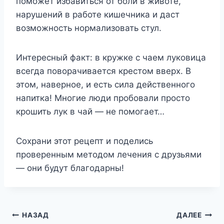
поможет избавиться от боли в животе,
нарушений в работе кишечника и даст
возможность нормализовать стул.
Интересный факт: в кружке с чаем луковица
всегда поворачивается крестом вверх. В
этом, наверное, и есть сила действенного
напитка! Многие люди пробовали просто
крошить лук в чай — не помогает…
Сохрани этот рецепт и поделись
проверенным методом лечения с друзьями
— они будут благодарны!
Навигация
НАЗАД
ДАЛЕЕ