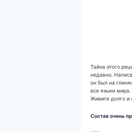
Тайна этого рец
недавно. Напис
он был на глиня
все языки мира.
Живите долго и 
Состав очень пр