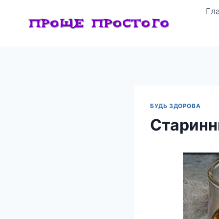
Перейти
Гл
к
содержимому
БУДЬ ЗДОРОВА
Старинн