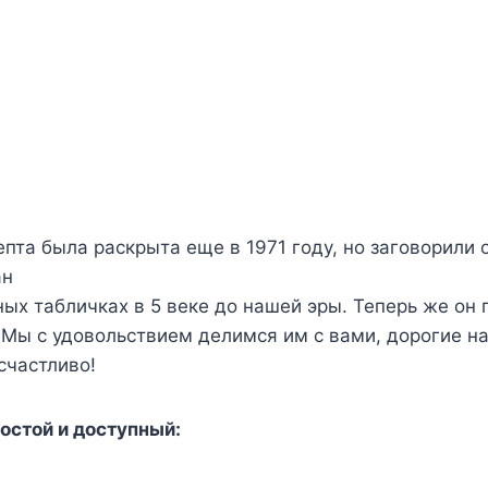
епта была раскрыта еще в 1971 году, но заговорили 
ан
ных табличках в 5 веке до нашей эры. Теперь же он
 Мы с удовольствием делимся им с вами, дорогие н
счастливо!
остой и доступный: