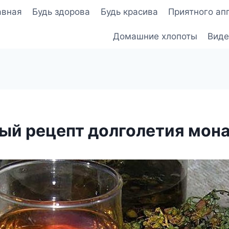
авная
Будь здорова
Будь красива
Приятного ап
Домашние хлопоты
Виде
ый рецепт долголетия мон