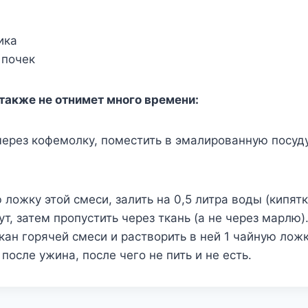
ика
 почек
также не отнимет много времени:
через кофемолку, поместить в эмалированную посуду
 ложку этой смеси, залить на 0,5 литра воды (кипятк
т, затем пропустить через ткань (а не через марлю)
кан горячей смеси и растворить в ней 1 чайную лож
после ужина, после чего не пить и не есть.