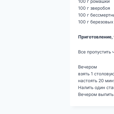
100 г ромашки
100 г зверобоя
100 г бессмертн
100 г березовых
Приготовление, 
Все пропустить 
Вечером
взять 1 столовую
настоять 20 мину
Налить один ста
Вечером выпить 