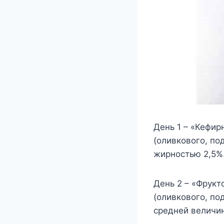
День 1 – «Кефир
(оливкового, по
жирностью 2,5%.
День 2 – «Фрукт
(оливкового, по
средней величин