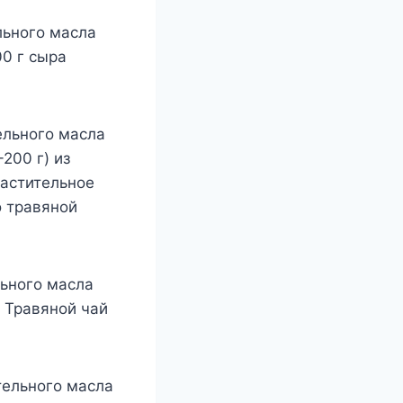
льного масла
00 г сыра
ельного масла
200 г) из
растительное
о травяной
льного масла
. Травяной чай
тельного масла