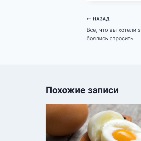
Навигация
НАЗАД
Все, что вы хотели 
по
боялись спросить
записям
Похожие записи