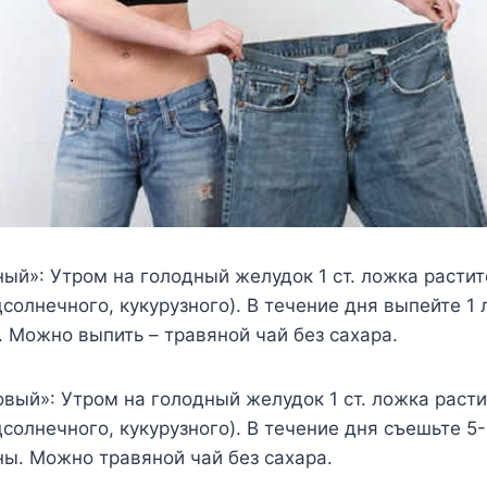
ный»: Утром на голодный желудок 1 ст. ложка расти
дсолнечного, кукурузного). В течение дня выпейте 1 
 Можно выпить – травяной чай без сахара.
овый»: Утром на голодный желудок 1 ст. ложка раст
дсолнечного, кукурузного). В течение дня съешьте 5
ы. Можно травяной чай без сахара.