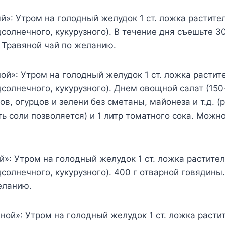
й»: Утром на голодный желудок 1 ст. ложка растите
дсолнечного, кукурузного). В течение дня съешьте 3
 Травяной чай по желанию.
ой»: Утром на голодный желудок 1 ст. ложка растит
дсолнечного, кукурузного). Днем овощной салат (150-
в, огурцов и зелени без сметаны, майонеза и т.д. (
ть соли позволяется) и 1 литр томатного сока. Можн
й»: Утром на голодный желудок 1 ст. ложка растите
дсолнечного, кукурузного). 400 г отварной говядины
еланию.
ной»: Утром на голодный желудок 1 ст. ложка расти