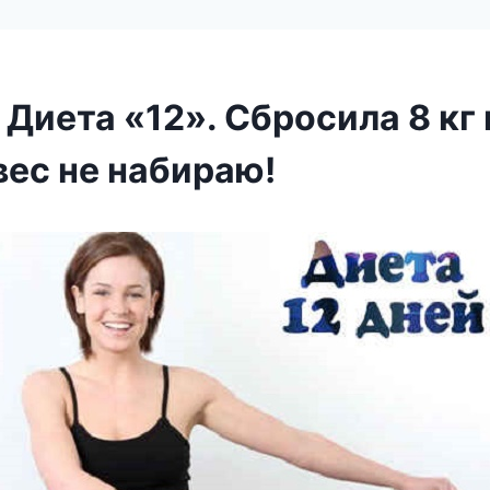
Диета «12». Сбросила 8 кг 
вес не набираю!