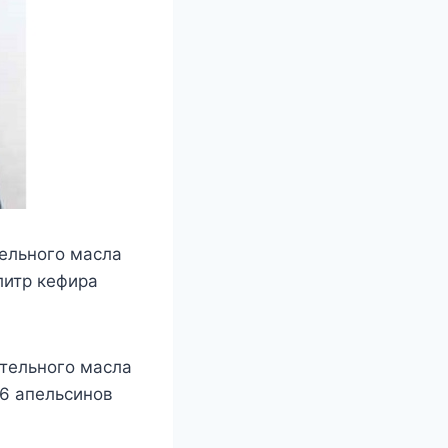
тельного масла
литр кефира
ительного масла
-6 апельсинов