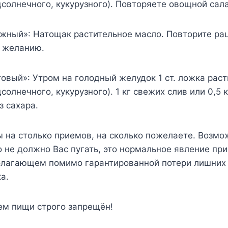
дсолнечного, кукурузного). Повторяете овощной сала
ожный»: Натощак растительное масло. Повторите рац
о желанию.
товый»: Утром на голодный желудок 1 ст. ложка рас
солнечного, кукурузного). 1 кг свежих слив или 0,5 
з сахара.
ы на столько приемов, на сколько пожелаете. Возм
то не должно Вас пугать, это нормальное явление пр
олагающем помимо гарантированной потери лишних
а.
ем пищи строго запрещён!