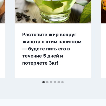
Растопите жир вокруг
живота с этим напитком
— будете пить его в
течение 5 дней и
потеряете 3кг!