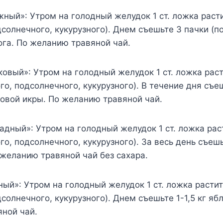
жный»: Утром на голодный желудок 1 ст. ложка раст
дсолнечного, кукурузного). Днем съешьте 3 пачки (по
га. По желанию травяной чай.
ковый»: Утром на голодный желудок 1 ст. ложка рас
го, подсолнечного, кукурузного). В течение дня съе
чковой икры. По желанию травяной чай.
адный»: Утром на голодный желудок 1 ст. ложка рас
го, подсолнечного, кукурузного). За весь день съешь
 желанию травяной чай без сахара.
ный»: Утром на голодный желудок 1 ст. ложка расти
дсолнечного, кукурузного). Днем съешьте 1-1,5 кг яб
ной чай.