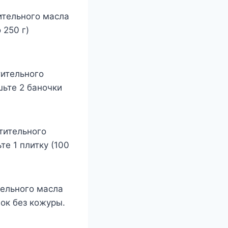
ительного масла
 250 г)
тительного
шьте 2 баночки
тительного
те 1 плитку (100
тельного масла
лок без кожуры.