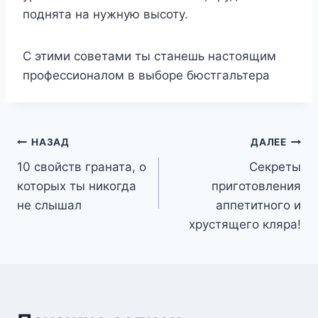
поднята на нужную высоту.
С этими советами ты станешь настоящим
профессионалом в выборе бюстгальтера
Навигация
НАЗАД
ДАЛЕЕ
10 свойств граната, о
Секреты
по
которых ты никогда
приготовления
записям
не слышал
аппетитного и
хрустящего кляра!