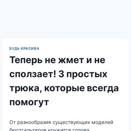
БУДЬ КРАСИВА
Теперь не жмет и не
сползает! 3 простых
трюка, которые всегда
помогут
От разнообразия существующих моделей
бюстгальтеров кружится голова.