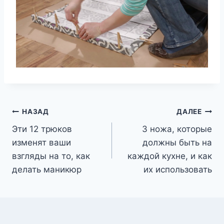
Навигация
НАЗАД
ДАЛЕЕ
Эти 12 трюков
3 ножа, которые
по
изменят ваши
должны быть на
записям
взгляды на то, как
каждой кухне, и как
делать маникюр
их использовать