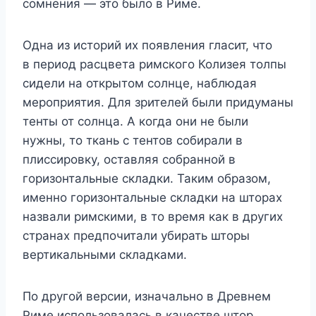
сомнения — это было в Риме.
Одна из историй их появления гласит, что
в период расцвета римского Колизея толпы
сидели на открытом солнце, наблюдая
мероприятия. Для зрителей были придуманы
тенты от солнца. А когда они не были
нужны, то ткань с тентов собирали в
плиссировку, оставляя собранной в
горизонтальные складки. Таким образом,
именно горизонтальные складки на шторах
назвали римскими, в то время как в других
странах предпочитали убирать шторы
вертикальными складками.
По другой версии, изначально в Древнем
Риме использовалась в качестве штор