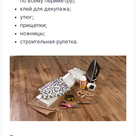
по всему периметру);
клей для декупажа;
утюг;
прищепки;
ножницы;
строительная рулетка.