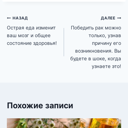
Навигация
НАЗАД
ДАЛЕЕ
Острая еда изменит
Победить рак можно
по
ваш мозг и общее
только, узнав
записям
состояние здоровья!
причину его
возникновения. Вы
будете в шоке, когда
узнаете это!
Похожие записи