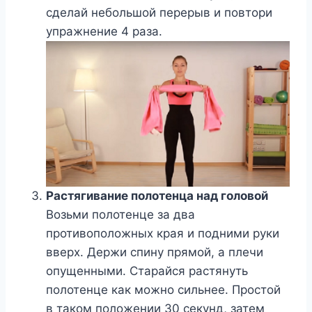
сделай небольшой перерыв и повтори
упражнение 4 раза.
Растягивание полотенца над головой
Возьми полотенце за два
противоположных края и подними руки
вверх. Держи спину прямой, а плечи
опущенными. Старайся растянуть
полотенце как можно сильнее. Простой
в таком положении 30 секунд, затем