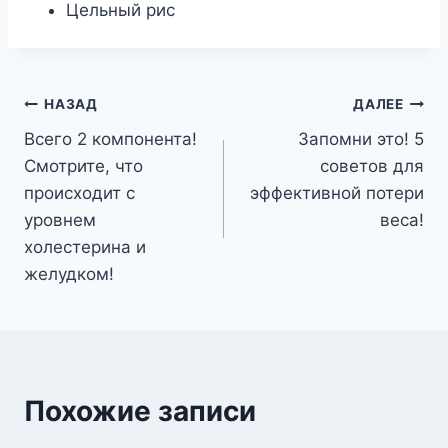
Цельный рис
Навигация
НАЗАД
ДАЛЕЕ
Всего 2 компонента!
Запомни это! 5
по
Смотрите, что
советов для
записям
происходит с
эффективной потери
уровнем
веса!
холестерина и
желудком!
Похожие записи