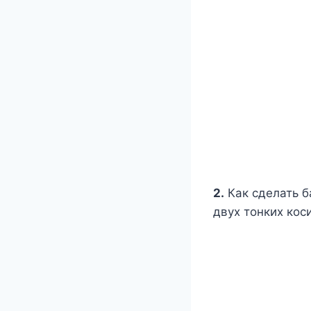
2.
Как сделать б
двух тонких кос