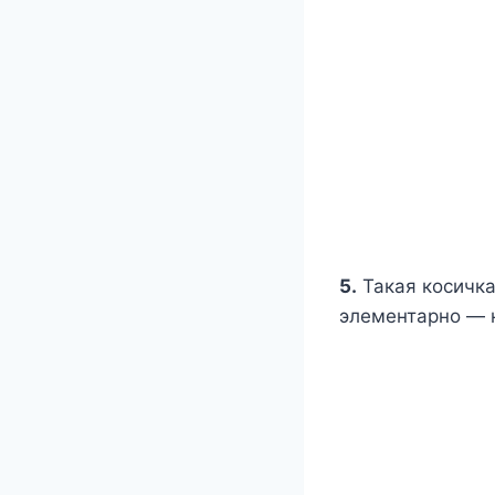
5.
Такая косичка
элементарно — н