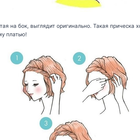
тая на бок, выглядит оригинально. Такая прическа 
му платью!