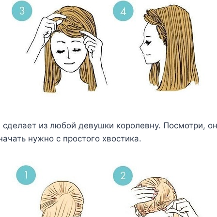
 сделает из любой девушки королевну. Посмотри, о
ачать нужно с простого хвостика.