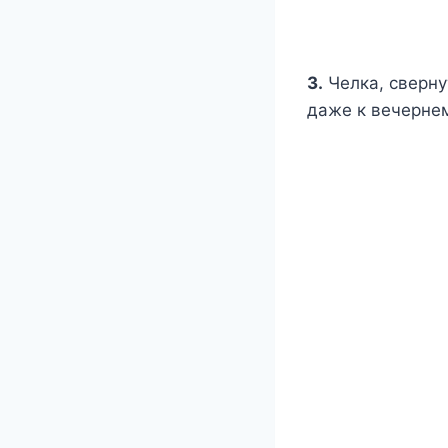
3.
Челка, сверну
даже к вечерне