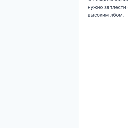
нужно заплести
высоким лбом.