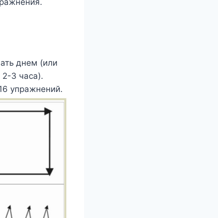
пражнения.
ать днем (или
2-3 часа).
 16 упражнений.