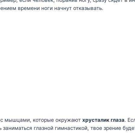
ечением времени ноги начнут отказывать.
и с мышцами, которые окружают
хрусталик глаза
. Е
ь заниматься глазной гимнастикой, твое зрение буд