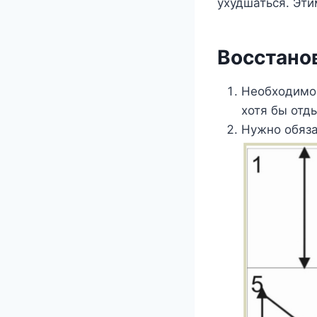
ухудшаться. Эти
Восстано
Необходимо 
хотя бы отд
Нужно обяза