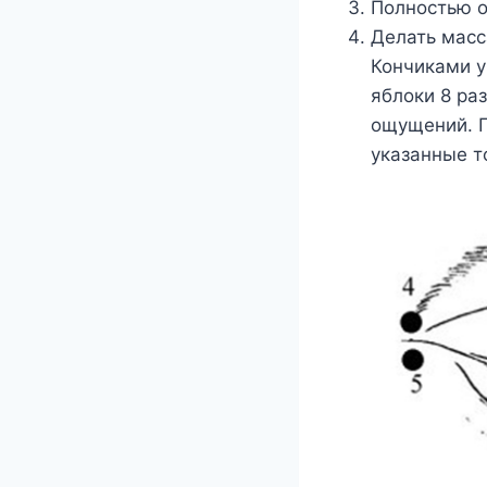
Полностью о
Делать масс
Кончиками у
яблоки 8 ра
ощущений. П
указанные то