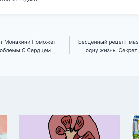
от Монахини Поможет
Бесценный рецепт мази
роблемы С Сердцем
одну жизнь. Секрет