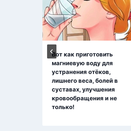
Вот как приготовить
иток
магниевую воду для
и!
устранения отёков,
лишнего веса, болей в
суставах, улучшения
кровообращения и не
только!