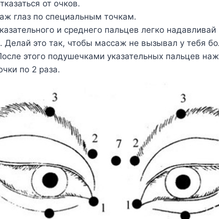
тказаться от очков.
аж глаз по специальным точкам.
казательного и среднего пальцев легко надавливай 
з. Делай это так, чтобы массаж не вызывал у тебя б
осле этого подушечками указательных пальцев на
чки по 2 раза.