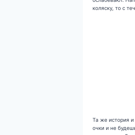
коляску, то с т
Та же история 
очки и не будеш