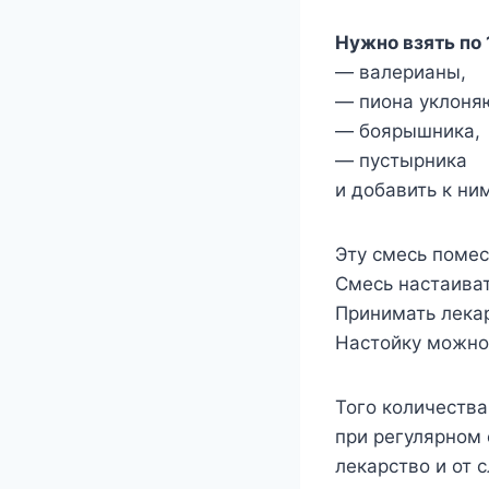
Нужно взять по 
— валерианы,
— пиона уклоня
— боярышника,
— пустырника
и добавить к ни
Эту смесь помес
Смесь настаиват
Принимать лекар
Настойку можно 
Того количества
при регулярном 
лекарство и от 