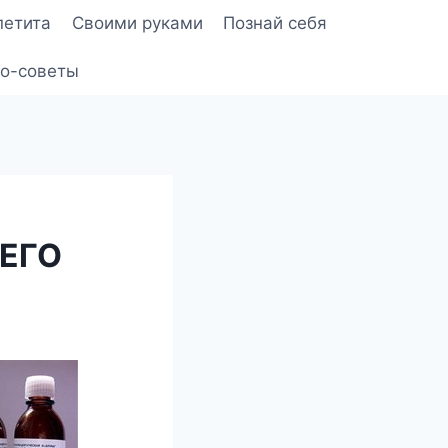
петита
Своими руками
Познай себя
о-советы
ЕГО