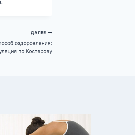
.
ДАЛЕЕ
пособ оздоровления:
ляция по Костерову