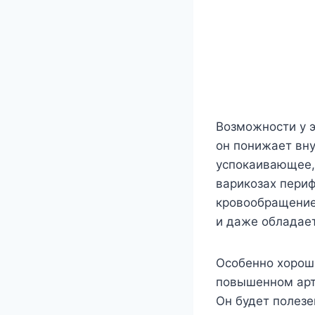
Возможности у э
он понижает вн
успокаивающее,
варикозах периф
кровообращение
и даже обладае
Особенно хороши
повышенном арт
Он будет полезе