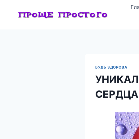
Перейти
Гл
к
содержимому
БУДЬ ЗДОРОВА
УНИКАЛ
СЕРДЦА