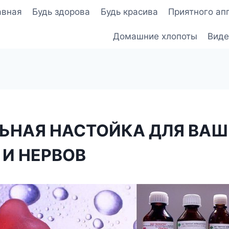
авная
Будь здорова
Будь красива
Приятного ап
Домашние хлопоты
Виде
ЬНАЯ НАСТОЙКА ДЛЯ ВАШ
 И НЕРВОВ