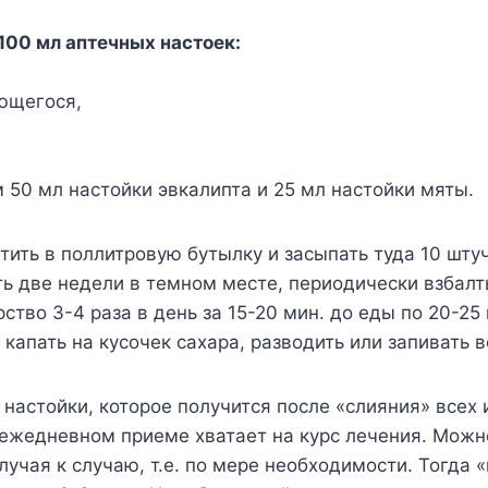
100 мл аптечных настоек:
ющегося,
м 50 мл настойки эвкалипта и 25 мл настойки мяты.
тить в поллитровую бутылку и засыпать туда 10 штуч
ь две недели в темном месте, периодически взбалт
ство 3-4 раза в день за 15-20 мин. до еды по 20-25 
капать на кусочек сахара, разводить или запивать в
 настойки, которое получится после «слияния» всех 
ежедневном приеме хватает на курс лечения. Можн
случая к случаю, т.е. по мере необходимости. Тогда 