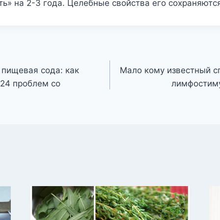
ь» на 2-3 года. Целебные свойства его сохраняются
 пищевая сода: как
Мало кому известный с
 24 проблем со
лимфостиму