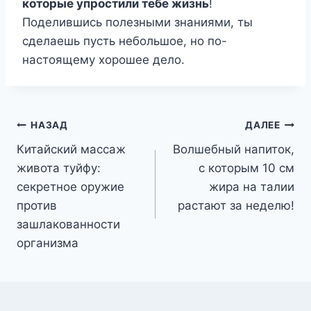
которые упростили тебе жизнь
!
Поделившись полезными знаниями, ты
сделаешь пусть небольшое, но по-
настоящему хорошее дело.
Навигация
НАЗАД
ДАЛЕЕ
Китайский массаж
Волшебный напиток,
по
живота туйфу:
с которым 10 см
записям
секретное оружие
жира на талии
против
растают за неделю!
зашлакованности
организма