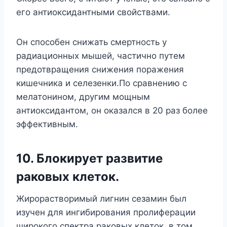
его антиоксидантными свойствами.
Он способен снижать смертность у
радиационных мышей, частично путем
предотвращения снижения поражения
кишечника и селезенки.По сравнению с
мелатонином, другим мощным
антиоксидантом, он оказался в 20 раз более
эффективным.
10. Блокирует развитие
раковых клеток.
Жирорастворимый лигнин сезамин был
изучен для ингибирования пролиферации
широкого спектра раковых клеток, в том