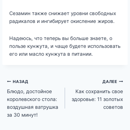
Сезамин также снижает уровни свободных
радикалов и ингибирует окисление жиров.
Надеюсь, что теперь вы больше знаете, о
пользе кунжута, и чаще будете использовать
его или масло кунжута в питании.
Навигация
НАЗАД
ДАЛЕЕ
Блюдо, достойное
Как сохранить свое
по
королевского стола:
здоровье: 11 золотых
записям
воздушная ватрушка
советов
за 30 минут!