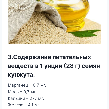
3.Содержание питательных
веществ в 1 унции (28 г) семян
кунжута.
Марганец – 0,7 мг.
Медь – 0,7 мг.
Кальций – 277 мг.
Железо – 4,1 мг.