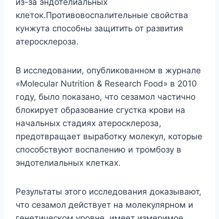
из-за эндотелиальных
клеток.Противовоспалительные свойства
кунжута способны защитить от развития
атеросклероза.
В исследовании, опубликованном в журнале
«Molecular Nutrition & Research Food» в 2010
году, было показано, что сезамол частично
блокирует образование сгустка крови на
начальных стадиях атеросклероза,
предотвращает выработку молекул, которые
способствуют воспалению и тромбозу в
эндотелиальных клетках.
Результаты этого исследования доказывают,
что сезамол действует на молекулярном и
генетическом уровне, имеет измеримое