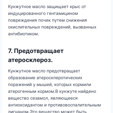
Кунжутное масло защищает крыс от
индуцированного гентамицином
повреждения почек путем снижения
окислительных повреждений, вызванных
антибиотиком.
7. Предотвращает
атеросклероз.
Кунжутное масло предотвращает
образование атеросклеротических
поражений у мышей, которых кормили
атерогенным кормом.В кунжуте найдено
вещество сезамол, являющееся
антиоксидантом и противовоспалительным
лигнаном.Это вещество может быть