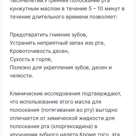
тысячелетий.Утреннее полоскание рта
кунжутным маслом в течение 5 – 10 минут в
течение длительного времени позволяет:
Предотвратить гниение зубов,
Устранить неприятный запах изо рта,
Кровоточивость десен,
Сухость в горле,
Полезно для укрепления зубов, десен и
челюсти.
Клинические исследования подтверждают,
что использование этого масла для
полоскания (потягивания во рту) выгодно
отличается от химической жидкости для
полоскания рта (хлоргексидина) в
улучшении зубного налета.Кроме того, эта