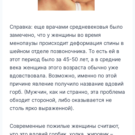
Справка: еще врачами средневековья было
замечено, что у женщины во время
менопаузы происходит деформация спины в
шейном отделе позвоночника. То есть ей в
этот период было за 45-50 лет, а в средние
века женщина этого возраста обычно уже
вдовствовала. Возможно, именно по этой
причине явление получило название вдовий
горб. (Мужчин, как ни странно, эта проблема
обходит стороной, либо оказывается не
столь ярко выраженной).
Современные пожилые женщины считают,
что это вдовий горбик, холка, жировик –