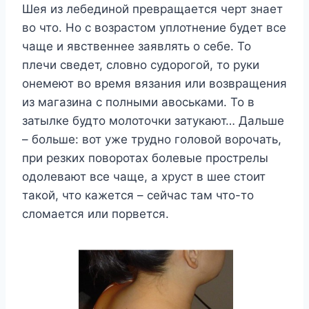
Шея из лебединой превращается черт знает
во что. Но с возрастом уплотнение будет все
чаще и явственнее заявлять о себе. То
плечи сведет, словно судорогой, то руки
онемеют во время вязания или возвращения
из магазина с полными авоськами. То в
затылке будто молоточки затукают… Дальше
– больше: вот уже трудно головой ворочать,
при резких поворотах болевые прострелы
одолевают все чаще, а хруст в шее стоит
такой, что кажется – сейчас там что-то
сломается или порвется.