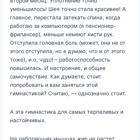
второй месяц. Уплотнение точно
уменьшилось! Шея точно стала красивее! А
главное, перестала затекать спина, когда
работаю за компьютером (я пенсионер-
фрилансер), меньше немеют кисти рук.
Отступила головная боль (может, она не от
этого отступила, но я думаю, что и от этого
тоже), и о, чудо! – работоспособность
повысилась. И настроение, и общее
самочувствие. Как думаете, стоит
попробовать и вам заняться этой
гимнастикой? Считаю, — однозначно стоит.
А эта гимнастика для самых терпеливых и
настойчивых.
На работающих мышцах жир не растет.