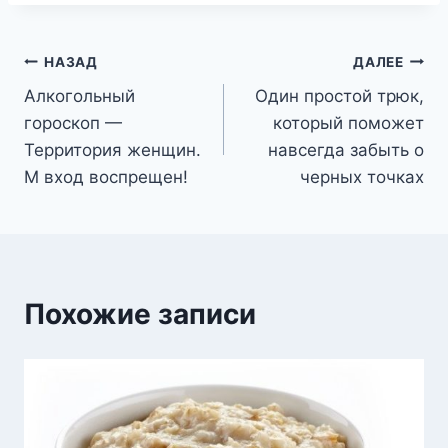
Навигация
НАЗАД
ДАЛЕЕ
Алкогольный
Один простой трюк,
по
гороскоп —
который поможет
записям
Территория женщин.
навсегда забыть о
М вход воспрещен!
черных точках
Похожие записи