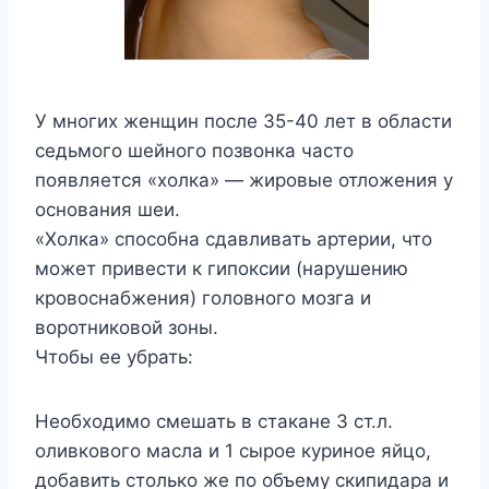
У многих женщин после 35-40 лет в области
седьмого шейного позвонка часто
появляется «холка» — жировые отложения у
основания шеи.
«Холка» способна сдавливать артерии, что
может привести к гипоксии (нарушению
кровоснабжения) головного мозга и
воротниковой зоны.
Чтобы ее убрать:
Необходимо смешать в стакане 3 ст.л.
оливкового масла и 1 сырое куриное яйцо,
добавить столько же по объему скипидара и