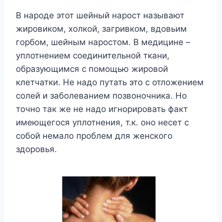
В народе этот шейный нарост называют
жировиком, холкой, загривком, вдовьим
горбом, шейным наростом. В медицине –
уплотнением соединительной ткани,
образующимся с помощью жировой
клетчатки. Не надо путать это с отложением
солей и заболеванием позвоночника. Но
точно так же не надо игнорировать факт
имеющегося уплотнения, т.к. оно несет с
собой немало проблем для женского
здоровья.