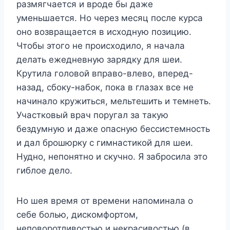
размягчается и вроде бы даже
уменьшается. Но через месяц после курса
оно возвращается в исходную позицию.
Чтобы этого не происходило, я начала
делать ежедневную зарядку для шеи.
Крутила головой вправо-влево, вперед-
назад, сбоку-набок, пока в глазах все не
начинало кружиться, мельтешить и темнеть.
Участковый врач поругал за такую
бездумную и даже опасную бессистемность
и дал брошюрку с гимнастикой для шеи.
Нудно, непонятно и скучно. Я забросила это
гиблое дело.
Но шея время от времени напоминала о
себе болью, дискомфортом,
неповоротливостью и некрасивостью (в