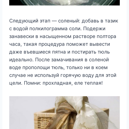
Следующий этап — соленый: добавь в тазик
с водой полкилограмма соли. Подержи
занавески в насыщенном растворе полтора
часа, такая процедура поможет вывести
даже въевшиеся пятна и постирать тюль
идеально. После замачивания в соленой
воде прополощи тюль, только ни в коем
случае не используй горячую воду для этой
цели. Помни: прохладная, еле теплая!