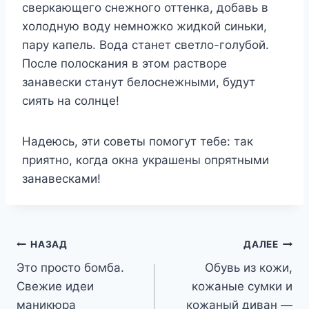
сверкающего снежного оттенка, добавь в
холодную воду немножко жидкой синьки,
пару капель. Вода станет светло-голубой.
После полоскания в этом растворе
занавески станут белоснежными, будут
сиять на солнце!
Надеюсь, эти советы помогут тебе: так
приятно, когда окна украшены опрятными
занавесками!
Навигация
НАЗАД
ДАЛЕЕ
Это просто бомба.
Обувь из кожи,
по
Свежие идеи
кожаные сумки и
записям
маникюра
кожаный диван —