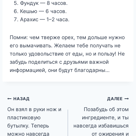
Фундук — 8 часов.
Кешью — 6 часов.
Арахис — 1–2 часа.
Помни: чем тверже орех, тем дольше нужно
его вымачивать. Желаем тебе получать не
только удовольствие от еды, но и пользу! Не
забудь поделиться с друзьями важной
информацией, они будут благодарны…
Навигация
НАЗАД
ДАЛЕЕ
Он взял в руки нож и
Позабудь об этом
по
пластиковую
ингредиенте, и ты
записям
бутылку. Теперь
навсегда избавишься
можно навсегда
от ожирения и