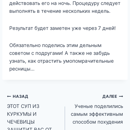
действовать его на ночь. Процедуру следует
выполнять в течение нескольких недель.
Результат будет заметен уже через 7 дней!
Обязательно поделись этим дельным
советом с подругами! А также не забудь
узнать, как отрастить умопомрачительные
ресницы…
Навигация
НАЗАД
ДАЛЕЕ
ЭТОТ СУП ИЗ
Ученые поделились
по
КУРКУМЫ И
самым эффективным
записям
ЧЕЧЕВИЦЫ
способом похудения
ЗАЩИТИТ ВАС ОТ