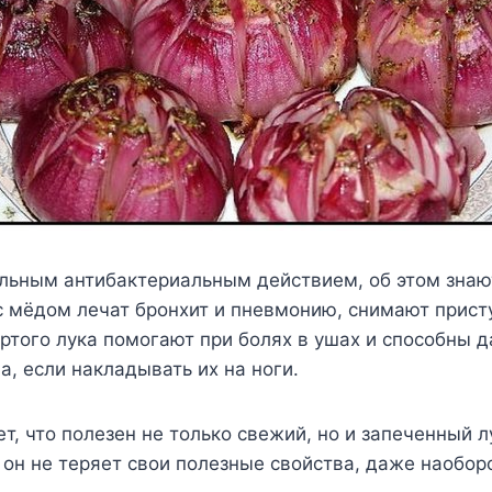
ильным антибактериальным действием, об этом знаю
с мёдом лечат бронхит и пневмонию, снимают прист
ртого лука помогают при болях в ушах и способны д
а, если накладывать их на ноги.
ет, что полезен не только свежий, но и запеченный л
он не теряет свои полезные свойства, даже наоборо