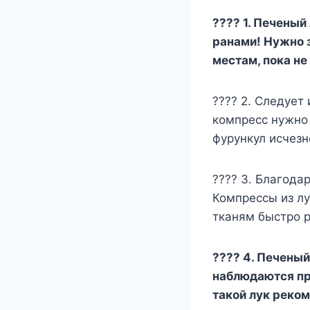
???? 1. Печеный
ранами! Нужно 
местам, пока не
???? 2. Следует
компресс нужно 
фурункул исчезн
???? 3. Благода
Компрессы из л
тканям быстро р
???? 4. Печеный
наблюдаются пр
такой лук реко