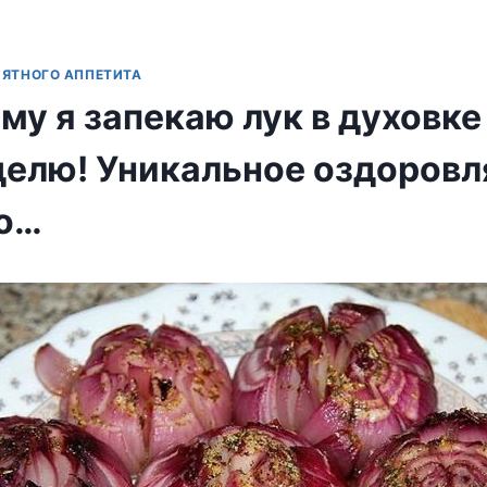
ИЯТНОГО АППЕТИТА
му я запекаю лук в духовке
еделю! Уникальное оздоров
о…