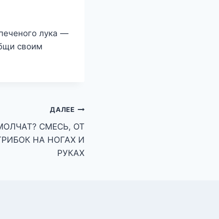
печеного лука —
общи своим
ДАЛЕЕ
МОЛЧАТ? СМЕСЬ, ОТ
ГРИБОК НА НОГАХ И
РУКАХ