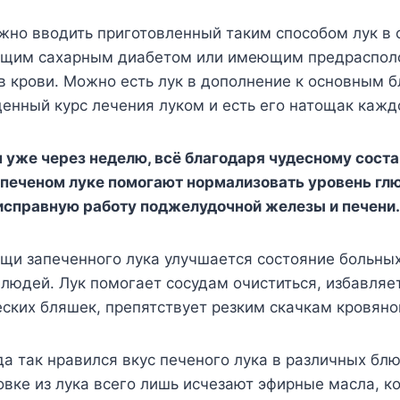
ажно вводить приготовленный таким способом лук в
щим сахарным диабетом или имеющим предраспол
в крови. Можно есть лук в дополнение к основным 
енный курс лечения луком и есть его натощак кажд
уже через неделю, всё благодаря чудесному соста
 печеном луке помогают нормализовать уровень глю
справную работу поджелудочной железы и печени.
ощи запеченного лука улучшается состояние больны
людей. Лук помогает сосудам очиститься, избавляет
ских бляшек, препятствует резким скачкам кровяно
да так нравился вкус печеного лука в различных блю
овке из лука всего лишь исчезают эфирные масла, 